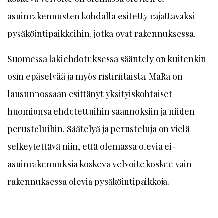
asuinrakennusten kohdalla esitetty rajattavaksi
pysäköintipaikkoihin, jotka ovat rakennuksessa.
Suomessa lakiehdotuksessa sääntely on kuitenkin
osin epäselvää ja myös ristiriitaista. MaRa on
lausunnossaan esittänyt yksityiskohtaiset
huomionsa ehdotettuihin säännöksiin ja niiden
perusteluihin. Säätelyä ja perusteluja on vielä
selkeytettävä niin, että olemassa olevia ei-
asuinrakennuksia koskeva velvoite koskee vain
rakennuksessa olevia pysäköintipaikkoja.