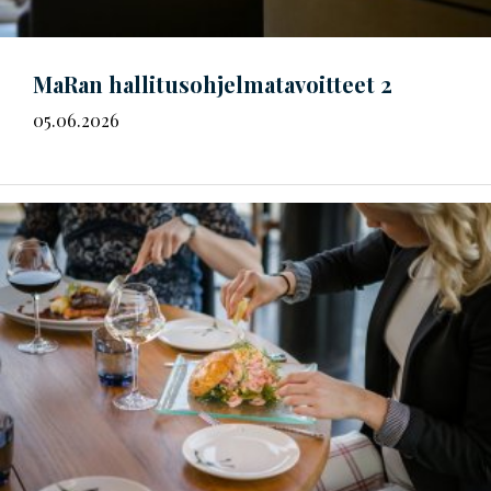
MaRan
hal­li­tus­oh­jel­ma­ta­voit­teet
2
05.06.2026