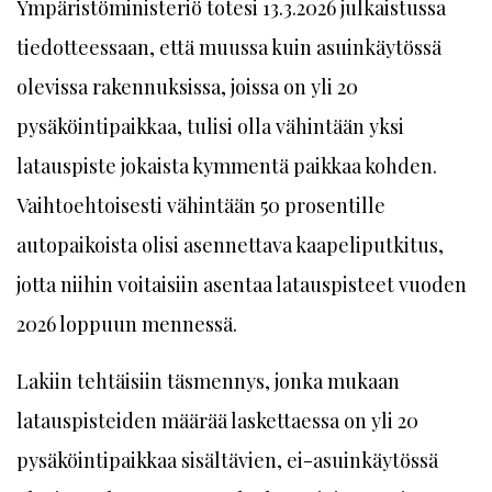
Ympäristöministeriö totesi 13.3.2026 julkaistussa
tiedotteessaan, että muussa kuin asuinkäytössä
olevissa rakennuksissa, joissa on yli 20
pysäköintipaikkaa, tulisi olla vähintään yksi
latauspiste jokaista kymmentä paikkaa kohden.
Vaihtoehtoisesti vähintään 50 prosentille
autopaikoista olisi asennettava kaapeliputkitus,
jotta niihin voitaisiin asentaa latauspisteet vuoden
2026 loppuun mennessä.
Lakiin tehtäisiin täsmennys, jonka mukaan
latauspisteiden määrää laskettaessa on yli 20
pysäköintipaikkaa sisältävien, ei-asuinkäytössä