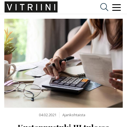
04.02.2021
Ajankohtaista