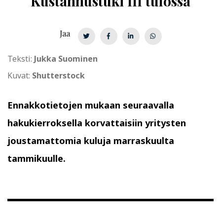
Kustannustuki III tulossa
Jaa
Teksti:
Jukka Suominen
Kuvat:
Shutterstock
Ennakkotietojen mukaan seuraavalla
hakukierroksella korvattaisiin yritysten
joustamattomia kuluja marraskuulta
tammikuulle.