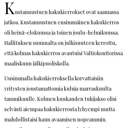
K
ustannustuen hakukierrokset ovat saamassa
jatkoa. Kustannustuen ensimmäinen hakukierros
oli heinä-elokuussa ja toinen joulu-helmikuussa.
Hallituksen suunnalta on julkisuuteen kerrottu,
että kolmas hakukierros avautuisi Valtiokonttorissa
maaliskuun jälkipuoliskolla.
Uusimmalla hakukierroksella korvattaisiin
yritysten joustamattomia kuluja marraskuulta
tammikuulle. Kolmen kuukauden tukijakso olisi
selvästi aiempaa hakukierrosta lyhyempi mutta
mahdollistaisi haun avaamisen nopeammin.