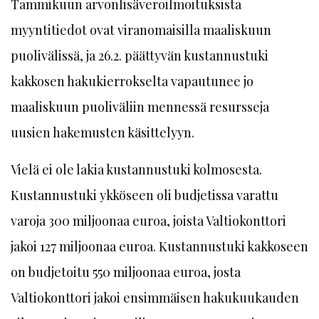
Tammikuun arvonlisäveroilmoituksista
myyntitiedot ovat viranomaisilla maaliskuun
puolivälissä, ja 26.2. päättyvän kustannustuki
kakkosen hakukierrokselta vapautunee jo
maaliskuun puoliväliin mennessä resursseja
uusien hakemusten käsittelyyn.
Vielä ei ole lakia kustannustuki kolmosesta.
Kustannustuki ykköseen oli budjetissa varattu
varoja 300 miljoonaa euroa, joista Valtiokonttori
jakoi 127 miljoonaa euroa. Kustannustuki kakkoseen
on budjetoitu 550 miljoonaa euroa, josta
Valtiokonttori jakoi ensimmäisen hakukuukauden