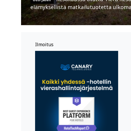
elämyksellistä matkailutuotetta ulkomais
Ilmoitus