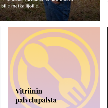
ille matkailijoille.
Vitriinin
palvelupalsta