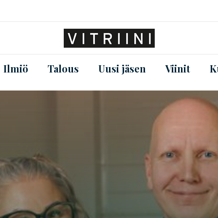
Ilmiö
Talous
Uusi jäsen
Viinit
K