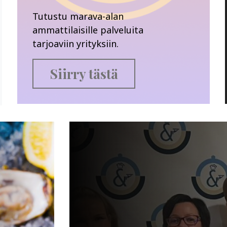
Tutustu marava-alan
ammattilaisille palveluita
tarjoaviin yrityksiin.
Siirry tästä