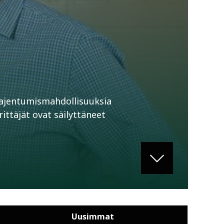
Laajentumismahdollisuuksia
rittäjät ovat säilyttäneet
Uusimmat