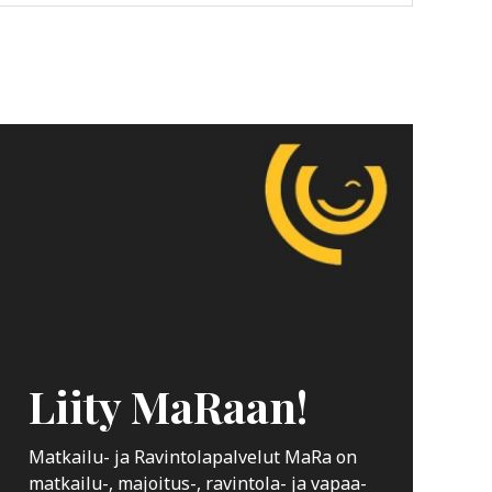
Liity MaRaan!
Matkailu- ja Ravintolapalvelut MaRa on
matkailu-, majoitus-, ravintola- ja vapaa-