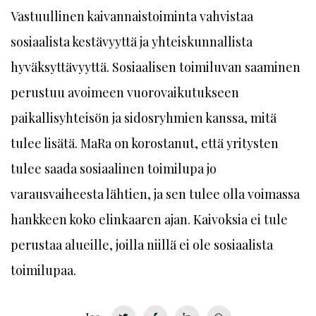
Vastuullinen kaivannaistoiminta vahvistaa
sosiaalista kestävyyttä ja yhteiskunnallista
hyväksyttävyyttä. Sosiaalisen toimiluvan saaminen
perustuu avoimeen vuorovaikutukseen
paikallisyhteisön ja sidosryhmien kanssa, mitä
tulee lisätä. MaRa on korostanut, että yritysten
tulee saada sosiaalinen toimilupa jo
varausvaiheesta lähtien, ja sen tulee olla voimassa
hankkeen koko elinkaaren ajan. Kaivoksia ei tule
perustaa alueille, joilla niillä ei ole sosiaalista
toimilupaa.