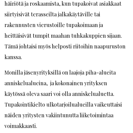
häiriötä ja roskaamista, kun tupakoivat asiakkaat
siirtyisivät terasseilta jalkakäytäville tai
rakennusten vierustoille tupakoimaan ja
heittäisivät tumpit maahan tuhkakuppien sijaan.
Tämä johtaisi myös helposti riitoihin naapuruston
kanssa.
Monilla jäsenyrityksillä on laajoja piha-alueita
anniskelualueina, ja kokonainen yrityksen
käytössä oleva saari voi olla anniskelualuetta.
Tupakointikielto ulkotarjoilualueilla vaikeuttaisi
näiden yritysten vakiintunutta liiketoimintaa
voimakkaasti.