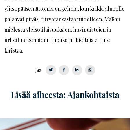
ylitsepääsemättömiä ongelmia, kun kaikki alueelle
palaavat pitäisi turvatarkastaa uudelleen. MaRan
mielestä yleisötilaisuuksien, huvipuistojen ja
urheiluareenoiden tupakointikieltoja ei tule
kiristää.
Jaa
Lisää aiheesta: Ajankohtaista