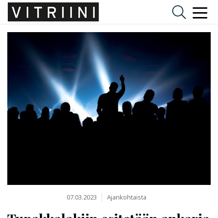
07.03.2023
Ajankohtaista