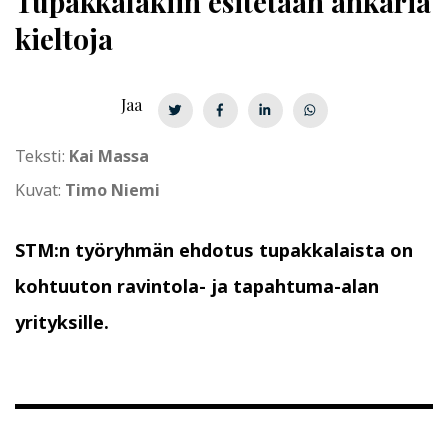
Tupakkalakiin esitetään ankaria
kieltoja
Jaa
Teksti:
Kai Massa
Kuvat:
Timo Niemi
STM:n työryhmän ehdotus tupakkalaista on
kohtuuton ravintola- ja tapahtuma-alan
yrityksille.