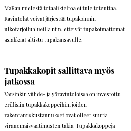
MaRan mielestä totaalikieltoa ei tule toteuttaa.
Ravintolat voivat järjestää tupakoinnin
ulkotarjoilualueilla niin, etteivät tupakoimattomat
asiakkaat altistu tupakansavulle.
Tupakkakopit sallittava myös
jatkossa
Varsinkin viihde- ja yöravintoloissa on investoitu
erillisiin tupakkakoppeihin, joiden
rakentamiskustannukset ovat olleet suuria
viranomaisvaatimusten takia. Tupakkakoppeja