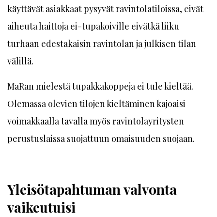
käyttävät asiakkaat pysyvät ravintolatiloissa, eivät
aiheuta haittoja ei-tupakoiville eivätkä liiku
turhaan edestakaisin ravintolan ja julkisen tilan
välillä.
MaRan mielestä tupakkakoppeja ei tule kieltää.
Olemassa olevien tilojen kieltäminen kajoaisi
voimakkaalla tavalla myös ravintolayritysten
perustuslaissa suojattuun omaisuuden suojaan.
Yleisötapahtuman valvonta
vaikeutuisi