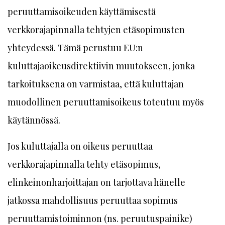
peruuttamisoikeuden käyttämisestä
verkkorajapinnalla tehtyjen etäsopimusten
yhteydessä. Tämä perustuu EU:n
kuluttajaoikeusdirektiivin muutokseen, jonka
tarkoituksena on varmistaa, että kuluttajan
muodollinen peruuttamisoikeus toteutuu myös
käytännössä.
Jos kuluttajalla on oikeus peruuttaa
verkkorajapinnalla tehty etäsopimus,
elinkeinonharjoittajan on tarjottava hänelle
jatkossa mahdollisuus peruuttaa sopimus
peruuttamistoiminnon (ns. peruutuspainike)