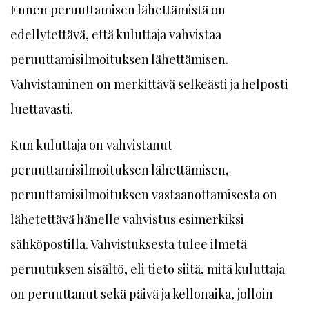
Ennen peruuttamisen lähettämistä on
edellytettävä, että kuluttaja vahvistaa
peruuttamisilmoituksen lähettämisen.
Vahvistaminen on merkittävä selkeästi ja helposti
luettavasti.
Kun kuluttaja on vahvistanut
peruuttamisilmoituksen lähettämisen,
peruuttamisilmoituksen vastaanottamisesta on
lähetettävä hänelle vahvistus esimerkiksi
sähköpostilla. Vahvistuksesta tulee ilmetä
peruutuksen sisältö, eli tieto siitä, mitä kuluttaja
on peruuttanut sekä päivä ja kellonaika, jolloin