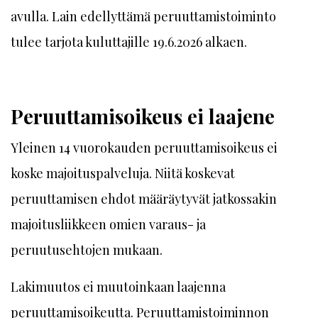
avulla. Lain edellyttämä peruuttamistoiminto
tulee tarjota kuluttajille 19.6.2026 alkaen.
Peruuttamisoikeus ei laajene
Yleinen 14 vuorokauden peruuttamisoikeus ei
koske majoituspalveluja. Niitä koskevat
peruuttamisen ehdot määräytyvät jatkossakin
majoitusliikkeen omien varaus- ja
peruutusehtojen mukaan.
Lakimuutos ei muutoinkaan laajenna
peruuttamisoikeutta. Peruuttamistoiminnon