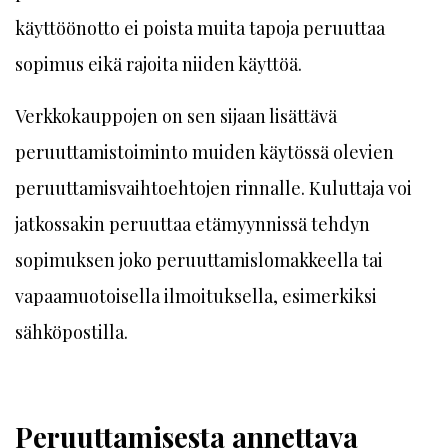
käyttöönotto ei poista muita tapoja peruuttaa
sopimus eikä rajoita niiden käyttöä.
Verkkokauppojen on sen sijaan lisättävä
peruuttamistoiminto muiden käytössä olevien
peruuttamisvaihtoehtojen rinnalle. Kuluttaja voi
jatkossakin peruuttaa etämyynnissä tehdyn
sopimuksen joko peruuttamislomakkeella tai
vapaamuotoisella ilmoituksella, esimerkiksi
sähköpostilla.
Peruuttamisesta annettava