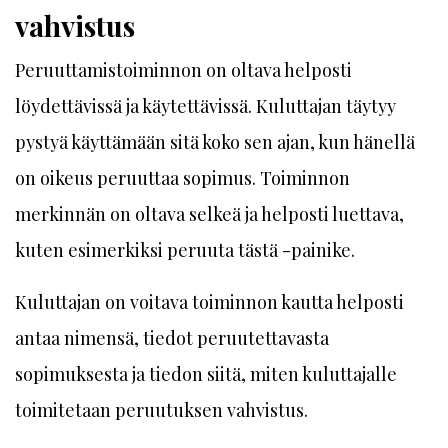
vahvistus
Peruuttamistoiminnon on oltava helposti
löydettävissä ja käytettävissä. Kuluttajan täytyy
pystyä käyttämään sitä koko sen ajan, kun hänellä
on oikeus peruuttaa sopimus. Toiminnon
merkinnän on oltava selkeä ja helposti luettava,
kuten esimerkiksi peruuta tästä -painike.
Kuluttajan on voitava toiminnon kautta helposti
antaa nimensä, tiedot peruutettavasta
sopimuksesta ja tiedon siitä, miten kuluttajalle
toimitetaan peruutuksen vahvistus.