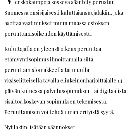
erkkokauppoja koskeva sääntely perustuu
Suomessa ensisijaisesti kuluttajansuojalakiin, joka
asettaa vaatimukset muun muassa ostoksen
peruuttamisoikeuden käyttämisestä.
Kuluttajalla on yleensä oikeus peruuttaa
etämyyntisopimus ilmoittamalla siitä
peruuttamislomakkeella tai muulla
yksiselitteisellä tavalla elinkeinonharjoittajalle 14
päivän kuluessa palvelusopimuksen tai digitaalista
sisältöä koskevan sopimuksen tekemisestä.
Peruuttamisen voi tehdä ilman erityistä syytä.
Nyt lakiin lisätään säännökset