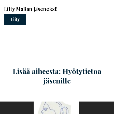
Liity MaRan jäseneksi!
Liity
Lisää aiheesta: Hyötytietoa
jäsenille