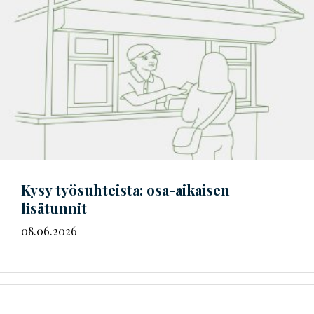
Kysy työsuhteista: osa-aikaisen
lisätunnit
08.06.2026