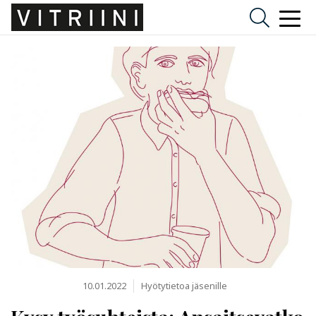
10.01.2022
Hyötytietoa jäsenille