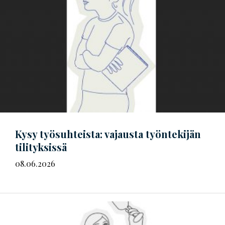
Kysy työsuhteista: vajausta työntekijän
tilityksissä
08.06.2026