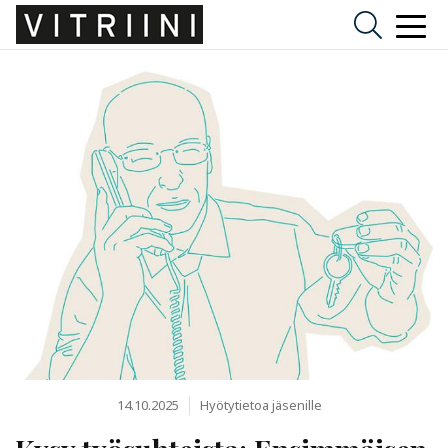
14.10.2025
Hyötytietoa jäsenille