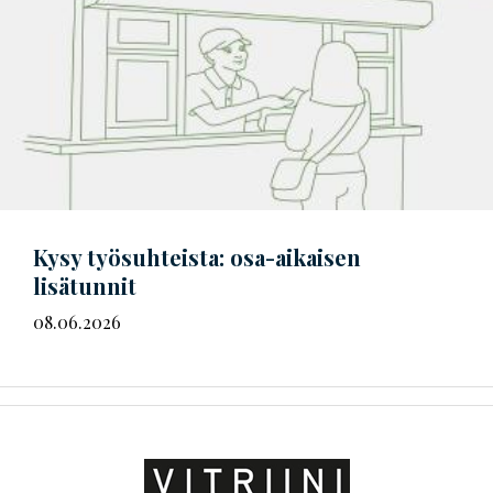
Kysy työsuhteista: osa-aikaisen
lisätunnit
08.06.2026