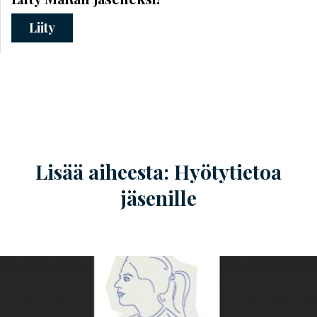
Liity
Lisää aiheesta: Hyötytietoa
jäsenille