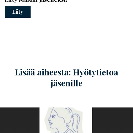
Liity
Lisää aiheesta: Hyötytietoa
jäsenille