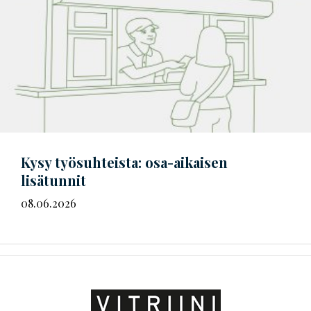
Kysy työsuhteista: osa-aikaisen
lisätunnit
08.06.2026