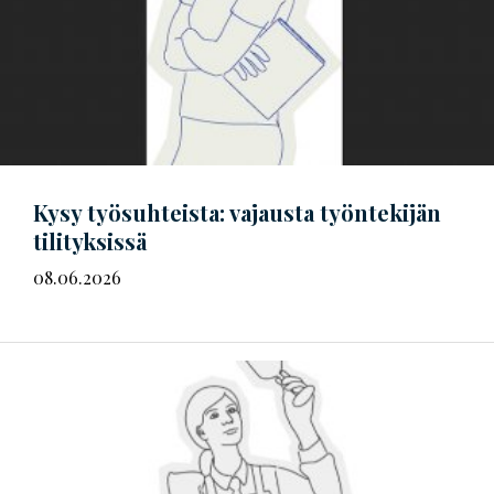
Kysy työsuhteista: vajausta työntekijän
tilityksissä
08.06.2026