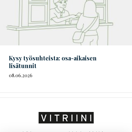
Kysy työsuhteista: osa-aikaisen
lisätunnit
08.06.2026