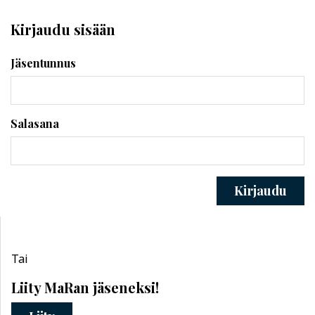
Kirjaudu sisään
Jäsentunnus
Salasana
Kirjaudu
Tai
Liity MaRan jäseneksi!