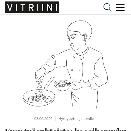
08.06.2026
Hyötytietoa jäsenille