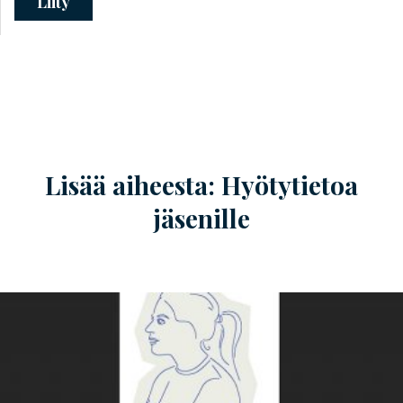
Liity
Lisää aiheesta: Hyötytietoa
jäsenille