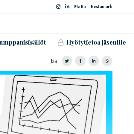
MaRa
Restamark
umppanisisällöt
Hyötytietoa jäsenille
Jaa