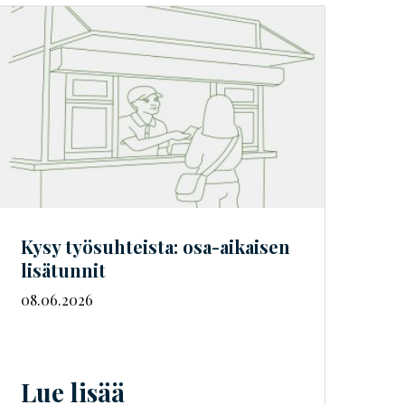
Kysy työsuhteista: osa-aikaisen
lisätunnit
08.06.2026
Lue lisää