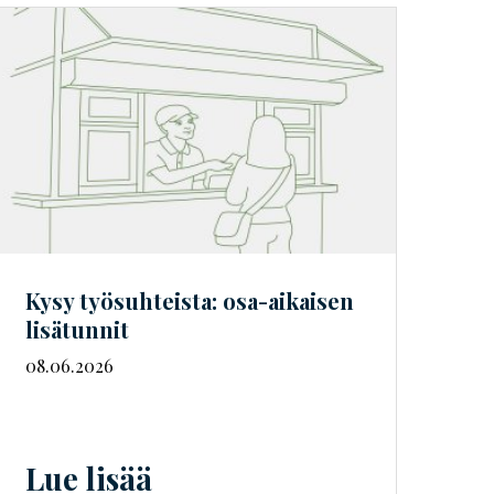
Kysy työsuhteista: osa-aikaisen
lisätunnit
08.06.2026
Lue lisää