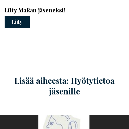
Liity MaRan jäseneksi!
Liity
Lisää aiheesta: Hyötytietoa
jäsenille