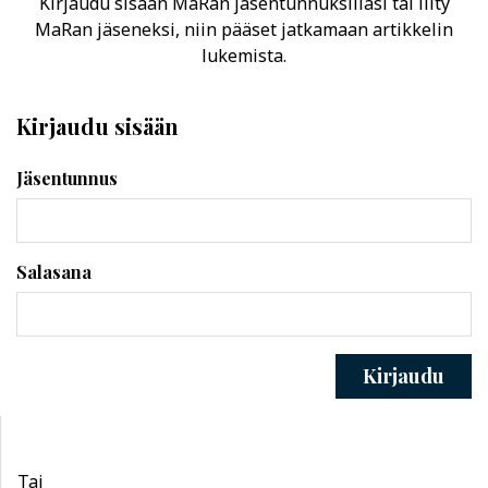
Kirjaudu sisään MaRan jäsentunnuksillasi tai liity
MaRan jäseneksi, niin pääset jatkamaan artikkelin
lukemista.
Kirjaudu sisään
Jäsentunnus
Salasana
Kirjaudu
Tai