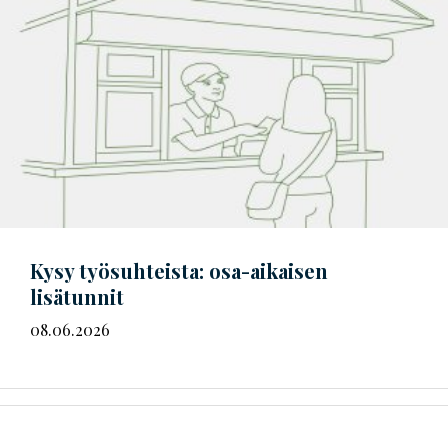
Kysy työsuhteista: osa-aikaisen
lisätunnit
08.06.2026