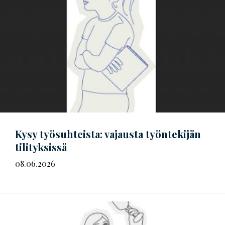
Kysy työsuhteista: vajausta työntekijän
tilityksissä
08.06.2026