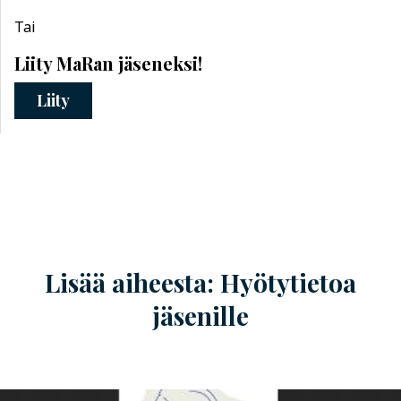
Tai
Liity MaRan jäseneksi!
Liity
Lisää aiheesta: Hyötytietoa
jäsenille