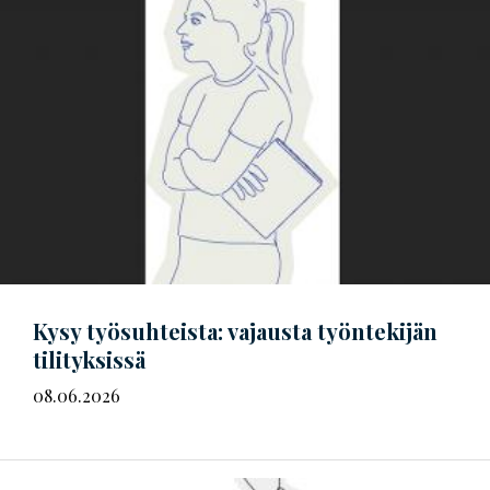
Kysy työsuhteista: vajausta työntekijän
tilityksissä
08.06.2026