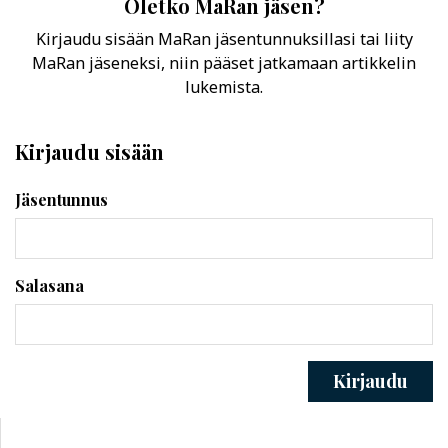
Oletko MaRan jäsen?
Kirjaudu sisään MaRan jäsentunnuksillasi tai liity
MaRan jäseneksi, niin pääset jatkamaan artikkelin
lukemista.
Kirjaudu sisään
Jäsentunnus
Salasana
Kirjaudu