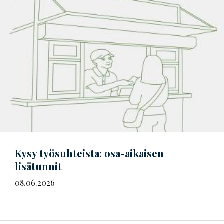
Kysy työsuhteista: osa-aikaisen
lisätunnit
08.06.2026