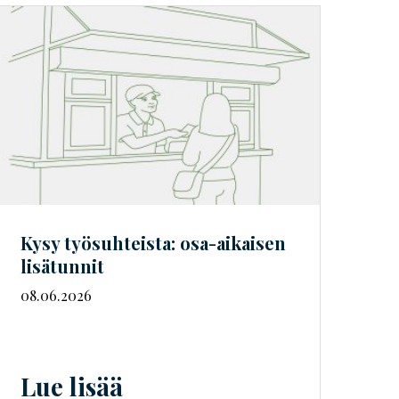
Kysy työsuhteista: osa-aikaisen
lisätunnit
08.06.2026
Lue lisää