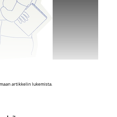
amaan artikkelin lukemista.