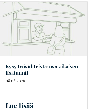
Kysy työsuhteista: osa-aikaisen
lisätunnit
08.06.2026
Lue lisää