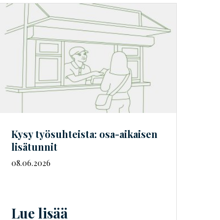
Kysy työsuhteista: osa-aikaisen
lisätunnit
08.06.2026
Lue lisää