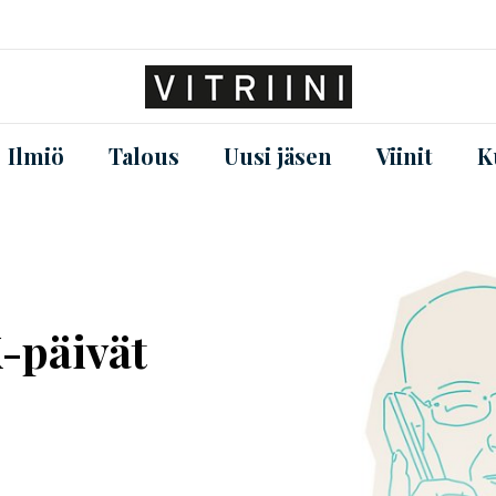
Ilmiö
Talous
Uusi jäsen
Viinit
K
X-päivät