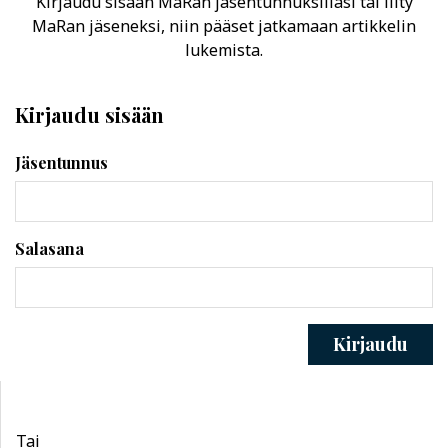
Kirjaudu sisään MaRan jäsentunnuksillasi tai liity
MaRan jäseneksi, niin pääset jatkamaan artikkelin
lukemista.
Kirjaudu sisään
Jäsentunnus
Salasana
Kirjaudu
Tai