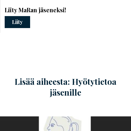
Liity MaRan jäseneksi!
Liity
Lisää aiheesta: Hyötytietoa
jäsenille