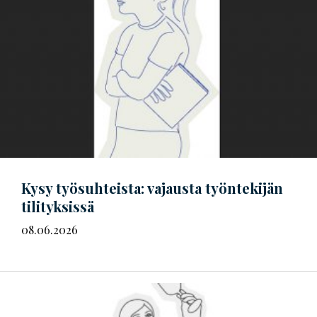
Kysy työsuhteista: vajausta työntekijän
tilityksissä
08.06.2026