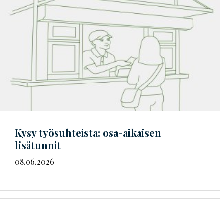
Kysy työsuhteista: osa-aikaisen
lisätunnit
08.06.2026