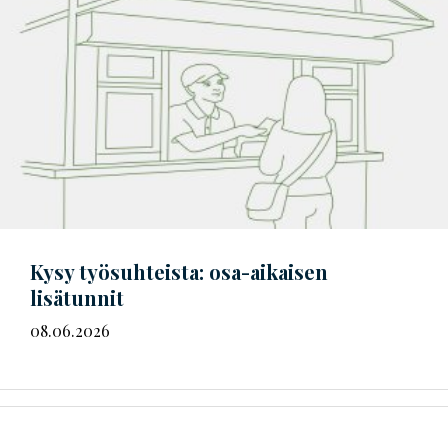
Kysy työsuhteista: osa-aikaisen
lisätunnit
08.06.2026