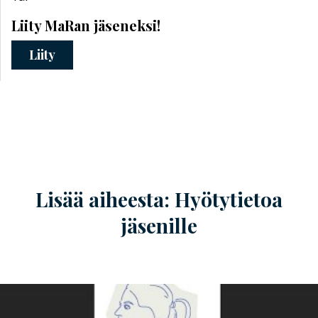
Liity MaRan jäseneksi!
Liity
Lisää aiheesta: Hyötytietoa
jäsenille