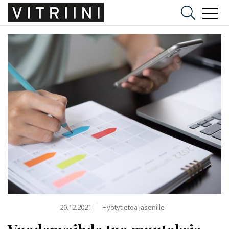
20.12.2021
Hyötytietoa jäsenille