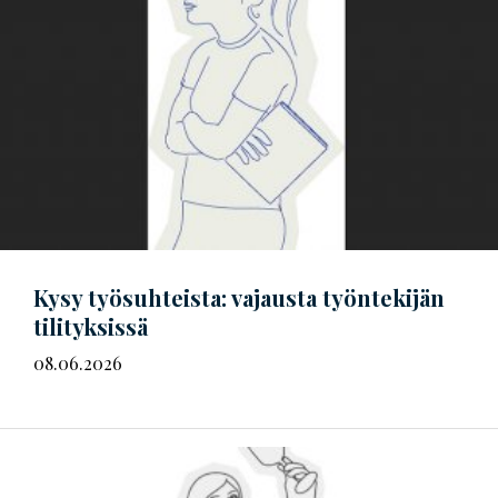
Kysy työsuhteista: vajausta työntekijän
tilityksissä
08.06.2026