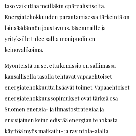
taso vaikuttaa meilläkin epärealistiselta.
Energiatehokkuuden parantamisessa tärkeintä on
lainsäädännön joustavuus. Jäsenmaille ja
yrityksille tulee sallia monipuolinen
keinovalikoima.
Myönteistä on se, että komissio on sallimassa
kansallisella tasolla tehtävät vapaaehtoiset
energiatehokkuutta lisäävät toimet. Vapaaehtoiset
energiatehokkuussopimukset ovat tärkeä osa
Suomen energia- ja ilmastostrategiaa ja
ensisijainen keino edistää energian tehokasta
käyttöä myös matkailu- ja ravintola-alalla.