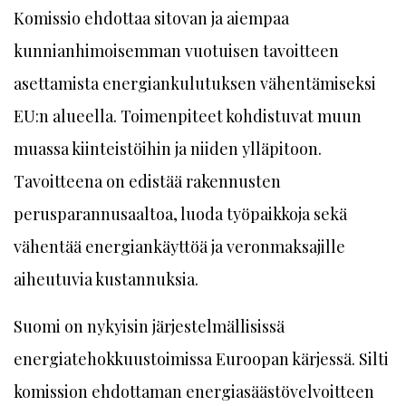
Komissio ehdottaa sitovan ja aiempaa
kunnianhimoisemman vuotuisen tavoitteen
asettamista energiankulutuksen vähentämiseksi
EU:n alueella. Toimenpiteet kohdistuvat muun
muassa kiinteistöihin ja niiden ylläpitoon.
Tavoitteena on edistää rakennusten
perusparannusaaltoa, luoda työpaikkoja sekä
vähentää energiankäyttöä ja veronmaksajille
aiheutuvia kustannuksia.
Suomi on nykyisin järjestelmällisissä
energiatehokkuustoimissa Euroopan kärjessä. Silti
komission ehdottaman energiasäästövelvoitteen