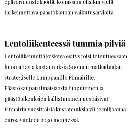
epävarmuustekijöitä. Komission olisikin vielä
tarkennettava päästökaupan vaikutusarvioita.
Lentoliikenteessä tummia pilviä
Lentoliikennettä koskeva esitys toisi toteutuessaan
huomattavia kustannuksia Suomen matkailualan
strategiselle kumppanille Finnairille.
Päästökaupan ilmaisjaosta luopuminen ja
päästöoikeuksien kallistuminen nostaisivat
Finnairin vuosittaisia kustannuksia yli 32 miljoonaa
euroa vuoteen 2030 mennessä.