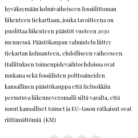
hyväksymään kolmivaiheiseen fossiilittoman
liikenteen tiekarttaan, jonka tavoitteena on
puolittaa liikenteen päästöt vuoteen 2030
mennessä. Päästökaupan valmistelu liittyy
tiekartan kolmanteen, ehdolliseen vaiheeseen.
Hallituksen toimenpidevaihtoehdoissa ovat
mukana sekä fossiilisten polttoaineiden
kansallinen päästökauppa että tieluokkiin
perustuva liikenneveromalli siltä varalta, että
muut kansalliset toimet ja EU-tason ratkaisut ovat
riittämättömiä. (KM)