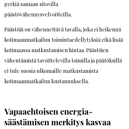
pyrkiä samaan sitovilla
päästövähennysvelvoitteilla.
Päästöjä on vähennettävä tavalla, joka ei heikennä
kotimaanmatkailun toimintaedellytyksiä eikä lisää
kotimaassa matkustamisen hintaa. Päästöjen
vähentämistä tavoittelevilla toimilla ja päätöksillä
ei tule suosia ulkomaille matkustamista
kotimaanmatkailun kustannuksella.
Vapaaehtoisen energia­
säästämisen merkitys kasvaa