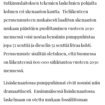
tutkimuslaitoksen tekemien laskelmien pohjalta
kolmen eri skenaarion kautta. Tieliikenteen
perusennusteen mukaisesti laaditun skenaarion
mukaan päästöjen puolittaminen vuoteen 2030
mennessä voisi nostaa bensiinin pumppuhintaa
jopa 72 senttiä ja dieselin 52 senttiä litraa kohti.
Perusennuste sisältää oletuksen, että Suomessa
on liikenteessä 600 000 sähköautoa vuoteen 2030
mennessä.
Lisäskenaariossa pumppuhinnat eivät nousisi näin
dramaattisesti. Ensimmäisessä lisäskenaariossa
laskelmaan on otettu mukaan fossiilittoman