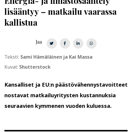
Energia- ja ilmastosääntely
lisääntyy – matkailu vaarassa
kallistua
Jaa
Teksti:
Sami Hämäläinen ja Kai Massa
Kuvat:
Shutterstock
Kansalliset ja EU:n päästövähennystavoitteet
nostavat matkailuyritysten kustannuksia
seuraavien kymmenen vuoden kuluessa.