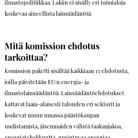
ilmastopolitiikkaa. Lakiin ei sisälly eri toimialoja
koskevaa aineellista lainsäädäntöä.
Mitä komission ehdotus
tarkoittaa?
Komission paketti sisältää kaikkiaan 13 ehdotusta,
joilla päivitetään EU:n energia- ja
ilmastolainsäädäntöä. Lainsäädäntöehdotukset
kattavat laaja-alaisesti talouden eri sektorit ja
koskevat muun muassa päästökaupan
uudistamista, jäsenmaiden välistä taakanjakoa,
energiatehokkuutta, uusiutuvaa energiaa,