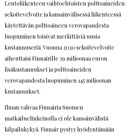
Lentoliikenteen vaihtoehtoisten polttoaineiden
sekoitevelvoite ja kansainvälisessä liikenteessä
käytettävän polttoaineen verovapaudesta
luopuminen toisivat merkittäviä uusia
kustannuseriä. Vuonna 2030 sekoitevelvoite
aiheuttaisi Finnairille 39 miljoonaa euron
lisäkustannukset ja polttoaineiden
verovapaudesta luopuminen 145 miljoonan
kustannukset.
Ilman vahvaa Finnairia Suomen
matkailuelinkeinolla ei ole kansainvälistä
kilpailukykyä. Finnair pystyy hyödyntämään