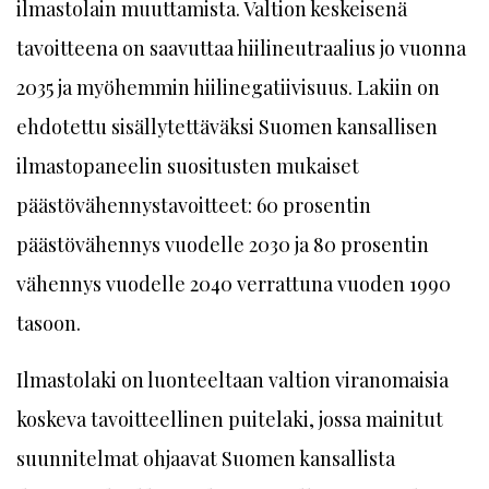
ilmastolain muuttamista. Valtion keskeisenä
tavoitteena on saavuttaa hiilineutraalius jo vuonna
2035 ja myöhemmin hiilinegatiivisuus. Lakiin on
ehdotettu sisällytettäväksi Suomen kansallisen
ilmastopaneelin suositusten mukaiset
päästövähennystavoitteet: 60 prosentin
päästövähennys vuodelle 2030 ja 80 prosentin
vähennys vuodelle 2040 verrattuna vuoden 1990
tasoon.
Ilmastolaki on luonteeltaan valtion viranomaisia
koskeva tavoitteellinen puitelaki, jossa mainitut
suunnitelmat ohjaavat Suomen kansallista