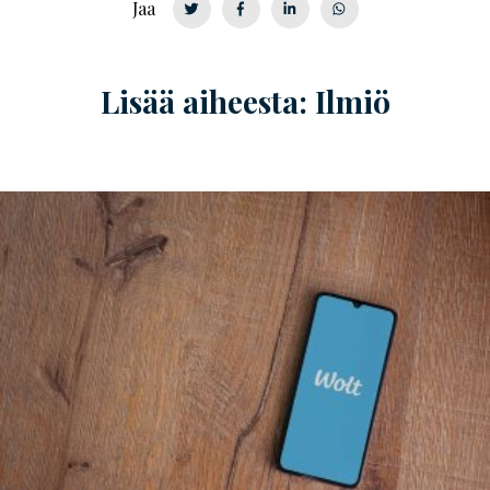
Jaa
Lisää aiheesta: Ilmiö