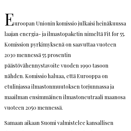
E
uroopan Unionin komissio julkaisi heinäkuussa
laajan energia- ja ilmastopaketin nimeltä Fit for 55.
Komission pyrkimyksenä on saavuttaa vuoteen
2030 mennessä 55 prosentin
päästövähennystavoite vuoden 1990 tasoon
nähden. Komissio haluaa, että Eurooppa on
etulinjassa ilmastonmuutoksen torjunnassa ja
maailman ensimmäinen ilmastoneutraali maanosa
vuoteen 2050 mennessä.
Samaan aikaan Suomi valmistelee kansallisen