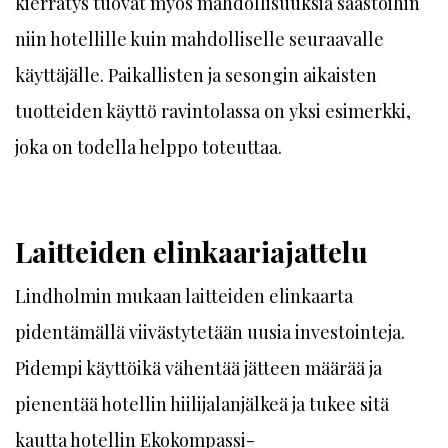
kierrätys tuovat myös mahdollisuuksia säästöihin
niin hotellille kuin mahdolliselle seuraavalle
käyttäjälle. Paikallisten ja sesongin aikaisten
tuotteiden käyttö ravintolassa on yksi esimerkki,
joka on todella helppo toteuttaa.
Laitteiden elinkaariajattelu
Lindholmin mukaan laitteiden elinkaarta
pidentämällä viivästytetään uusia investointeja.
Pidempi käyttöikä vähentää jätteen määrää ja
pienentää hotellin hiilijalanjälkeä ja tukee sitä
kautta hotellin Ekokompassi-