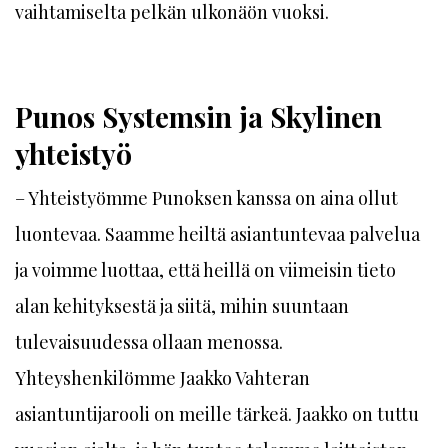
vaihtamiselta pelkän ulkonäön vuoksi.
Punos Systemsin ja Skylinen
yhteistyö
– Yhteistyömme Punoksen kanssa on aina ollut
luontevaa. Saamme heiltä asiantuntevaa palvelua
ja voimme luottaa, että heillä on viimeisin tieto
alan kehityksestä ja siitä, mihin suuntaan
tulevaisuudessa ollaan menossa.
Yhteyshenkilömme Jaakko Vahteran
asiantuntijarooli on meille tärkeä. Jaakko on tuttu