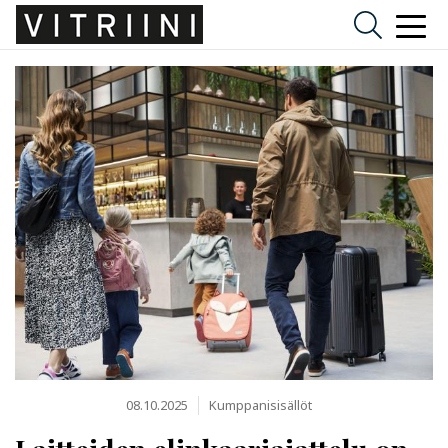
08.10.2025
Kumppanisisällöt