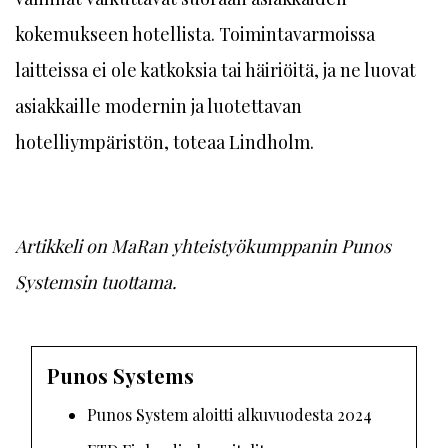
kokemukseen hotellista. Toimintavarmoissa
laitteissa ei ole katkoksia tai häiriöitä, ja ne luovat
asiakkaille modernin ja luotettavan
hotelliympäristön, toteaa Lindholm.
Artikkeli on MaRan yhteistyö­kumppanin Punos
Systemsin tuottama.
Punos Systems
Punos System aloitti alkuvuodesta 2024