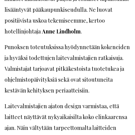
lisääntyvät pääkaupunkiseudulla. Ne luovat
positiivista uskoa tekemiseemme, kertoo
hotellinjohtaja
Anne Lindholm
.
Punoksen toteutuksissa hyödynnetään kokeneiden
ja hyväksi todettujen laitevalmistajien ratkaisuja.
Valmistajat tarjoavat pitkäkestoista tuotetukea ja
ohjelmistopäivityksiä sekä ovat sitoutuneita
kestävän kehityksen periaatteisiin.
Laitevalmistajien ajaton design varmistaa, että
laitteet näyttävät nykyaikaisilta koko elinkaarensa
ajan. Näin vältytään tarpeettomalta laitteiden