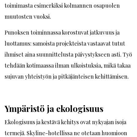
toimimasta esimerkiksi kolmannen osapuolen
muutosten vuoksi.
Punoksen toiminnassa korostuvat jatkuvuus ja
luottamus: samoista projekteista vastaavat tutut
ihmiset aina suunnittelusta päivystykseen asti. Työ
tehdään kotimaassa ilman ulkoistuksia, mikä takaa
sujuvan yhteistyön ja pitkäjänteisen kehittämisen.
Ympäristö ja ekologisuus
Ekologisuus ja kestävä kehitys ovat nykyajan isoja
termejä. Skyline-hotellissa ne otetaan huomioon