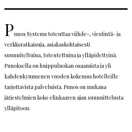
P
unos Systems toteuttaa viihde-, viestintä- ja
verkkoratkaisuja, asiakaskohtaisesti
suunniteltuina, toteutettuina ja ylläpidettyinä.
Punoksella on huippuluokan osaamista ja yli
kahdenkymmenen vuoden kokemus hotelleille
tarjottavista palveluista. Punos on mukana
järjestelmien koko elinkaaren ajan suunnittelusta
ylläpitoon.