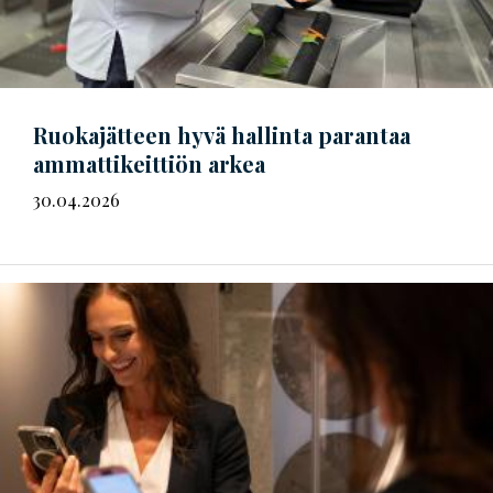
Ruokajätteen hyvä hallinta parantaa
ammattikeittiön arkea
30.04.2026