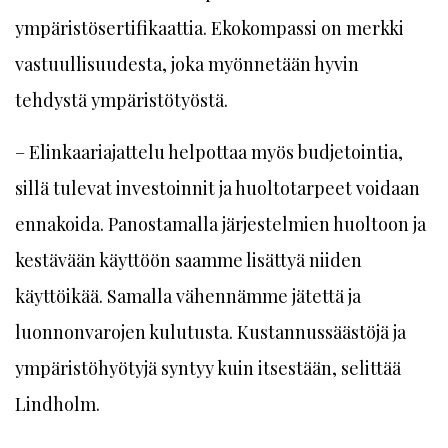
ympäristösertifikaattia. Ekokompassi on merkki
vastuullisuudesta, joka myönnetään hyvin
tehdystä ympäristötyöstä.
– Elinkaariajattelu helpottaa myös budjetointia,
sillä tulevat investoinnit ja huoltotarpeet voidaan
ennakoida. Panostamalla järjestelmien huoltoon ja
kestävään käyttöön saamme lisättyä niiden
käyttöikää. Samalla vähennämme jätettä ja
luonnonvarojen kulutusta. Kustannussäästöjä ja
ympäristöhyötyjä syntyy kuin itsestään, selittää
Lindholm.