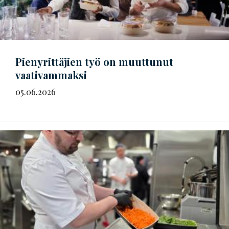
Pienyrittäjien työ on muuttunut
vaativammaksi
05.06.2026