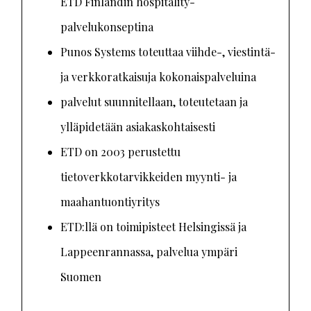
ETD Finlandin hospitality-
palvelukonseptina
Punos Systems toteuttaa viihde-, viestintä-
ja verkkoratkaisuja kokonaispalveluina
palvelut suunnitellaan, toteutetaan ja
ylläpidetään asiakaskohtaisesti
ETD on 2003 perustettu
tietoverkkotarvikkeiden myynti- ja
maahantuontiyritys
ETD:llä on toimipisteet Helsingissä ja
Lappeenrannassa, palvelua ympäri
Suomen