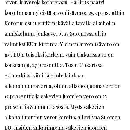
arvonlisäveroja korotetaan. Hallitus päätyi
korottamaan yleistä arvonlisäveroa 25,5 prosenttiin.
Korotus osuu erittäin ikävällä tavalla alkoholin
anniskeluun, jonka verotus Suomessa oli jo
valmiiksi EU:n kireintä. Yleinen arvonlisävero on
nyt EU:n toiseksi korkein, vain Unkarissa se on
korkeampi, 27 prosenttia. Tosin Unkarissa
esimerkiksi viinillä ei ole lainkaan
alkoholijuomaveroa, oluen alkoholijuomavero on
12 prosenttia ja väkevien juomien vero on 25
prosenttia Suomen tasosta. Myös väkevien
alkoholijuomien veronkorotus alleviivaa Suomea
EU-maiden ankarimpana väkevien juomien