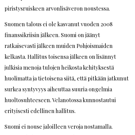
piristysruiskeen arvonlisäveron noustessa.
Suomen talous ei ole kasvanut vuoden 2008
finanssikriisin jälkeen. Suomi on jäänyt
ratkaisevasti jälkeen muiden Pohjoismaiden
kelkasta. Hallitus toisensa jälkeen on lisännyt
julkisia menoja tulojen heikosta kehityksestä
huolimatta ja tietoisena siitä, että pitkään jatkunut
surkea syntyvyys aiheuttaa suuria ongelmia
huoltosuhteeseen. Velanotossa kunnostautui
erityisesti edellinen hallitus.
Suomi ei nouse jaloilleen veroja nostamalla.