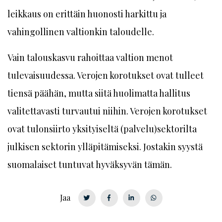
leikkaus on erittäin huonosti harkittu ja
vahingollinen valtionkin taloudelle.
Vain talouskasvu rahoittaa valtion menot
tulevaisuudessa. Verojen korotukset ovat tulleet
tiensä päähän, mutta siitä huolimatta hallitus
valitettavasti turvautui niihin. Verojen korotukset
ovat tulonsiirto yksityiseltä (palvelu)sektorilta
julkisen sektorin ylläpitämiseksi. Jostakin syystä
suomalaiset tuntuvat hyväksyvän tämän.
Jaa