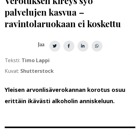
Verotuksen kireys syö
palvelujen kasvua –
ravintolaruokaan ei koskettu
Jaa
Teksti:
Timo Lappi
Kuvat:
Shutterstock
Yleisen arvonlisäverokannan korotus osuu
erittäin ikävästi alkoholin anniskeluun.