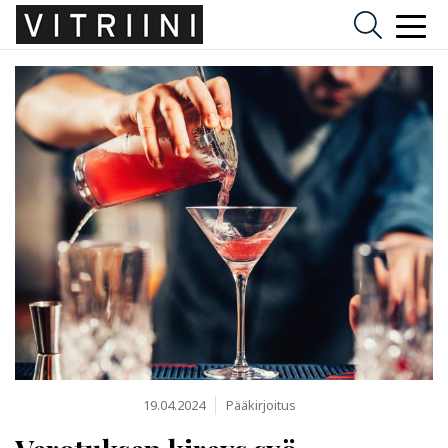
19.04.2024
Pääkirjoitus