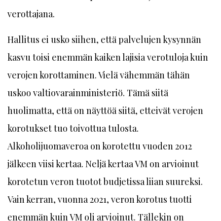
verottajana.
Hallitus ei usko siihen, että palvelujen kysynnän
kasvu toisi enemmän kaiken lajisia verotuloja kuin
verojen korottaminen. Vielä vähemmän tähän
uskoo valtiovarainministeriö. Tämä siitä
huolimatta, että on näyttöä siitä, etteivät verojen
korotukset tuo toivottua tulosta.
Alkoholijuomaveroa on korotettu vuoden 2012
jälkeen viisi kertaa. Neljä kertaa VM on arvioinut
korotetun veron tuotot budjetissa liian suureksi.
Vain kerran, vuonna 2021, veron korotus tuotti
enemmän kuin VM oli arvioinut. Tällekin on