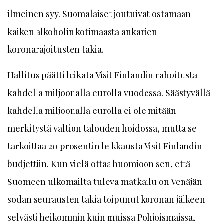
ilmeinen syy. Suomalaiset joutuivat ostamaan
kaiken alkoholin kotimaasta ankarien
koronarajoitusten takia.
Hallitus päätti leikata Visit Finlandin rahoitusta
kahdella miljoonalla eurolla vuodessa. Säästyvällä
kahdella miljoonalla eurolla ei ole mitään
merkitystä valtion talouden hoidossa, mutta se
tarkoittaa 20 prosentin leikkausta Visit Finlandin
budjettiin. Kun vielä ottaa huomioon sen, että
Suomeen ulkomailta tuleva matkailu on Venäjän
sodan seurausten takia toipunut koronan jälkeen
selvästi heikommin kuin muissa Pohjoismaissa,