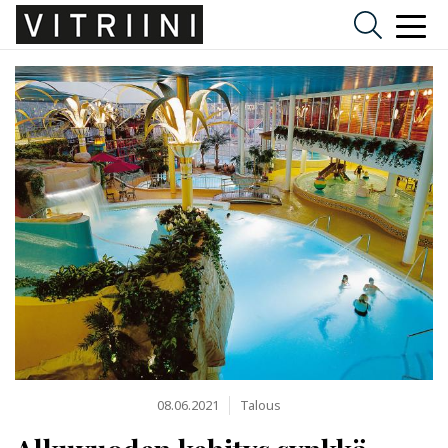
08.06.2021
Talous