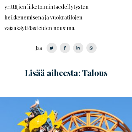
yrittäjien liiketoimintaedellytysten
heikkenemisenä ja vuokratilojen
vajaakäyttöasteiden nousuna.
Jaa
Lisää aiheesta: Talous