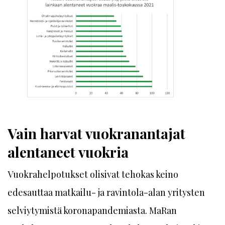
Vain harvat vuokranantajat
alentaneet vuokria
Vuokrahelpotukset olisivat tehokas keino
edesauttaa matkailu- ja ravintola-alan yritysten
selviytymistä koronapandemiasta. MaRan