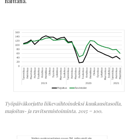
haittana.
Työpäiväkorjattu liikevaihtoindeksi kuukausitasolla,
majoitus- ja ravitsemistoiminta. 2015 = 100.