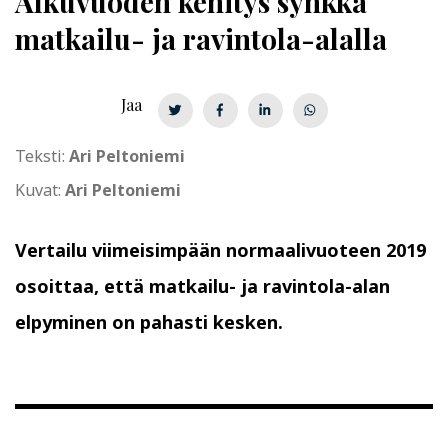
Alkuvuoden kehitys synkkä
matkailu- ja ravintola-alalla
Jaa
Teksti:
Ari Peltoniemi
Kuvat:
Ari Peltoniemi
Vertailu viimeisimpään normaalivuoteen 2019
osoittaa, että matkailu- ja ravintola-alan
elpyminen on pahasti kesken.