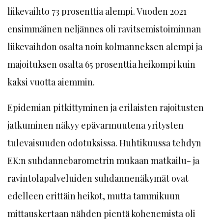
liikevaihto 73 prosenttia alempi. Vuoden 2021
ensimmäinen neljännes oli ravitsemistoiminnan
liikevaihdon osalta noin kolmanneksen alempi ja
majoituksen osalta 65 prosenttia heikompi kuin
kaksi vuotta aiemmin.
Epidemian pitkittyminen ja erilaisten rajoitusten
jatkuminen näkyy epävarmuutena yritysten
tulevaisuuden odotuksissa. Huhtikuussa tehdyn
EK:n suhdannebarometrin mukaan matkailu- ja
ravintolapalveluiden suhdannenäkymät ovat
edelleen erittäin heikot, mutta tammikuun
mittauskertaan nähden pientä kohenemista oli