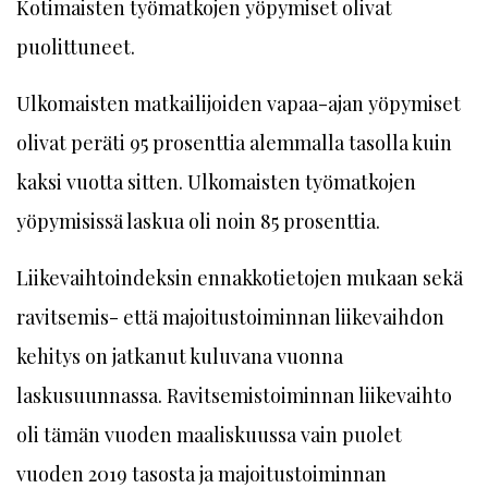
Kotimaisten työmatkojen yöpymiset olivat
puolittuneet.
Ulkomaisten matkailijoiden vapaa-ajan yöpymiset
olivat peräti 95 prosenttia alemmalla tasolla kuin
kaksi vuotta sitten. Ulkomaisten työmatkojen
yöpymisissä laskua oli noin 85 prosenttia.
Liikevaihtoindeksin ennakkotietojen mukaan sekä
ravitsemis- että majoitustoiminnan liikevaihdon
kehitys on jatkanut kuluvana vuonna
laskusuunnassa. Ravitsemistoiminnan liikevaihto
oli tämän vuoden maaliskuussa vain puolet
vuoden 2019 tasosta ja majoitustoiminnan