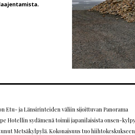
 laajentamista.
n Etu- ja Länsirinteiden väliin sijoittuvan Panorama
e Hotellin sydämenä toimii japanilaisista onsen-kylpy
itunut Metsäkylpylä. Kokonaisuus tuo hiihtokeskukseen