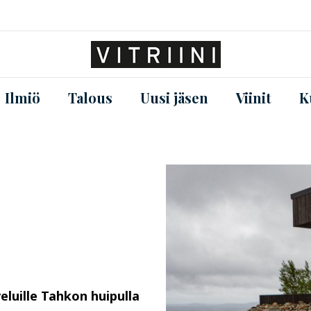
Ilmiö
Talous
Uusi jäsen
Viinit
K
luille Tahkon huipulla