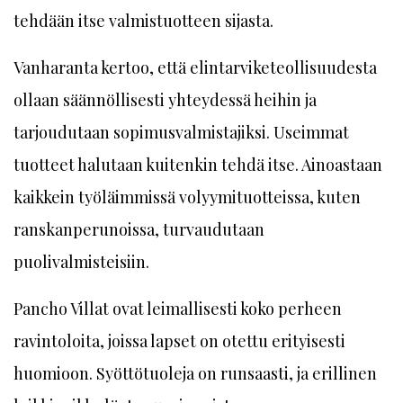
tehdään itse valmistuotteen sijasta.
Vanharanta kertoo, että elintarviketeollisuudesta
ollaan säännöllisesti yhteydessä heihin ja
tarjoudutaan sopimusvalmistajiksi. Useimmat
tuotteet halutaan kuitenkin tehdä itse. Ainoastaan
kaikkein työläimmissä volyymituotteissa, kuten
ranskanperunoissa, turvaudutaan
puolivalmisteisiin.
Pancho Villat ovat leimallisesti koko perheen
ravintoloita, joissa lapset on otettu erityisesti
huomioon. Syöttötuoleja on runsaasti, ja erillinen