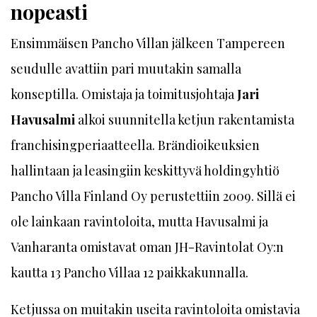
nopeasti
Ensimmäisen Pancho Villan jälkeen Tampereen
seudulle avattiin pari muutakin samalla
konseptilla. Omistaja ja toimitusjohtaja
Jari
Havusalmi
alkoi suunnitella ketjun rakentamista
franchisingperiaatteella. Brändioikeuksien
hallintaan ja leasingiin keskittyvä holdingyhtiö
Pancho Villa Finland Oy perustettiin 2009. Sillä ei
ole lainkaan ravintoloita, mutta Havusalmi ja
Vanharanta omistavat oman JH-Ravintolat Oy:n
kautta 13 Pancho Villaa 12 paikkakunnalla.
Ketjussa on muitakin useita ravintoloita omistavia