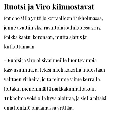
Ruotsi ja Viro kiinnostavat
Pancho Villa yritti jo kertaalleen Tukholmassa,
jonne avattiin yksi ravintola joulukuussa 2017.
Paikka kaatui koronaan, mutta ajatus jäi
kutkuttamaan.
– Ruotsi ja Viro olisivat meille luontevimpia
kasvusuuntia, ja tekisi mieli kokeilla uudestaan
välttäen virheitä, joita teimme viime kerralla.
Joltakin pienemmältä paikkakunnalta kuin
Tukholma voisi olla hyvä aloittaa, ja siellä pitäisi
oma henkilö ohjaamassa yrittäjiä.