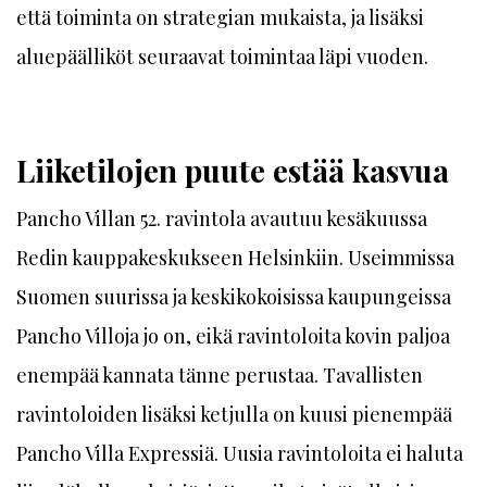
että toiminta on strategian mukaista, ja lisäksi
aluepäälliköt seuraavat toimintaa läpi vuoden.
Liiketilojen puute estää kasvua
Pancho Villan 52. ravintola avautuu kesäkuussa
Redin kauppakeskukseen Helsinkiin. Useimmissa
Suomen suurissa ja keskikokoisissa kaupungeissa
Pancho Villoja jo on, eikä ravintoloita kovin paljoa
enempää kannata tänne perustaa. Tavallisten
ravintoloiden lisäksi ketjulla on kuusi pienempää
Pancho Villa Expressiä. Uusia ravintoloita ei haluta