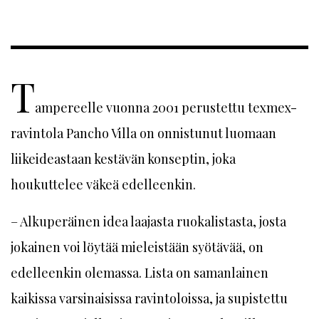
T
ampereelle vuonna 2001 perustettu texmex-
ravintola Pancho Villa on onnistunut luomaan
liikeideastaan kestävän konseptin, joka
houkuttelee väkeä edelleenkin.
– Alkuperäinen idea laajasta ruokalistasta, josta
jokainen voi löytää mieleistään syötävää, on
edelleenkin olemassa. Lista on samanlainen
kaikissa varsinaisissa ravintoloissa, ja supistettu