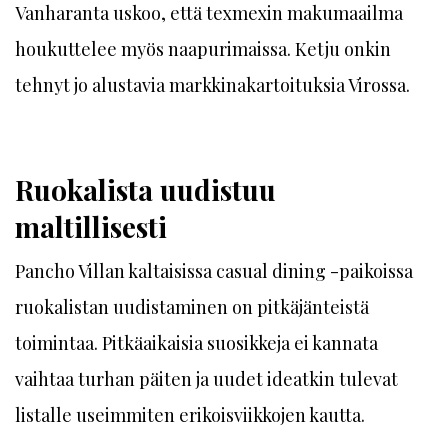
Vanharanta uskoo, että tex­mexin makumaailma
houkuttelee myös naapurimaissa. Ketju onkin
tehnyt jo alustavia markkinakartoituksia Virossa.
Ruokalista uudistuu
maltillisesti
Pancho Villan kaltaisissa casual dining -paikoissa
ruokalistan uudistaminen on pitkäjänteistä
toimintaa. Pitkäaikaisia suosikkeja ei kannata
vaihtaa turhan päiten ja uudet ideatkin tulevat
listalle useimmiten erikoisviikkojen kautta.