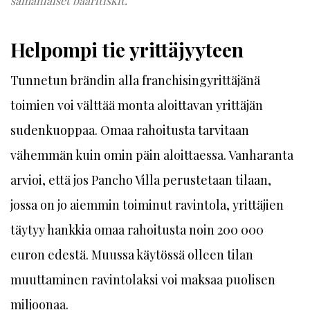
samanlaiset baaritiskit.
Helpompi tie yrittäjyyteen
Tunnetun brändin alla franchisingyrittäjänä
toimien voi välttää monta aloittavan yrittäjän
sudenkuoppaa. Omaa rahoitusta tarvitaan
vähemmän kuin omin päin aloittaessa. Vanharanta
arvioi, että jos Pancho Villa perustetaan tilaan,
jossa on jo aiemmin toiminut ravintola, yrittäjien
täytyy hankkia omaa rahoitusta noin 200 000
euron edestä. Muussa käytössä olleen tilan
muuttaminen ravintolaksi voi maksaa puolisen
miljoonaa.