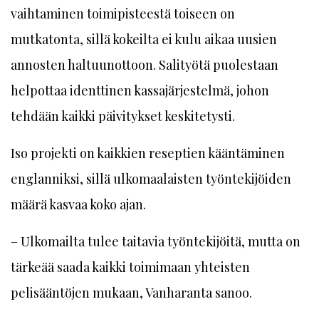
vaihtaminen toimipisteestä toiseen on
mutkatonta, sillä kokeilta ei kulu aikaa uusien
annosten haltuunottoon. Salityötä puolestaan
helpottaa identtinen kassajärjestelmä, johon
tehdään kaikki päivitykset keskitetysti.
Iso projekti on kaikkien reseptien kääntäminen
englanniksi, sillä ulkomaalaisten työntekijöiden
määrä kasvaa koko ajan.
– Ulkomailta tulee taitavia työntekijöitä, mutta on
tärkeää saada kaikki toimimaan yhteisten
pelisääntöjen mukaan, Vanharanta sanoo.