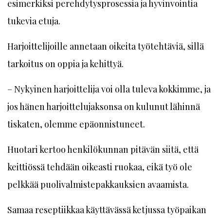
esimerkiksi perehdytysprosessia ja hyvinvointia
tukevia etuja.
Harjoittelijoille annetaan oikeita työtehtäviä, sillä
tarkoitus on oppia ja kehittyä.
– Nykyinen harjoittelija voi olla tuleva kokkimme, ja
jos hänen harjoittelujaksonsa on kulunut lähinnä
tiskaten, olemme epäonnistuneet.
Huotari kertoo henkilökunnan pitävän siitä, että
keittiössä tehdään oikeasti ruokaa, eikä työ ole
pelkkää puolivalmistepakkauksien avaamista.
Samaa reseptiikkaa käyttävässä ketjussa työpaikan