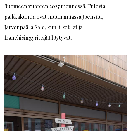
Suomeen vuoteen 2027 mennessä. Tulevia
paikkakuntia ovat muun muassa Joensuu,
Järvenpää ja Salo, kun liiketilat ja
franchisingyrittäjät löytyvät.