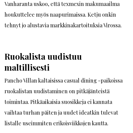
Vanharanta uskoo, että tex­mexin makumaailma
houkuttelee myös naapurimaissa. Ketju onkin
tehnyt jo alustavia markkinakartoituksia Virossa.
Ruokalista uudistuu
maltillisesti
Pancho Villan kaltaisissa casual dining -paikoissa
ruokalistan uudistaminen on pitkäjänteistä
toimintaa. Pitkäaikaisia suosikkeja ei kannata
vaihtaa turhan päiten ja uudet ideatkin tulevat
listalle useimmiten erikoisviikkojen kautta.