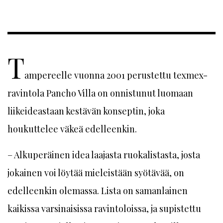
T
ampereelle vuonna 2001 perustettu texmex-
ravintola Pancho Villa on onnistunut luomaan
liikeideastaan kestävän konseptin, joka
houkuttelee väkeä edelleenkin.
– Alkuperäinen idea laajasta ruokalistasta, josta
jokainen voi löytää mieleistään syötävää, on
edelleenkin olemassa. Lista on samanlainen
kaikissa varsinaisissa ravintoloissa, ja supistettu