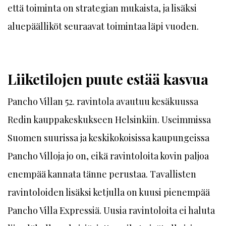
että toiminta on strategian mukaista, ja lisäksi
aluepäälliköt seuraavat toimintaa läpi vuoden.
Liiketilojen puute estää kasvua
Pancho Villan 52. ravintola avautuu kesäkuussa
Redin kauppakeskukseen Helsinkiin. Useimmissa
Suomen suurissa ja keskikokoisissa kaupungeissa
Pancho Villoja jo on, eikä ravintoloita kovin paljoa
enempää kannata tänne perustaa. Tavallisten
ravintoloiden lisäksi ketjulla on kuusi pienempää
Pancho Villa Expressiä. Uusia ravintoloita ei haluta