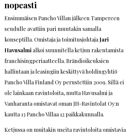
nopeasti
Ensimmäisen Pancho Villan jälkeen Tampereen
seudulle avattiin pari muutakin samalla
konseptilla. Omistaja ja toimitusjohtaja
Jari
Havusalmi
alkoi suunnitella ketjun rakentamista
franchisingperiaatteella. Brändioikeuksien
hallintaan ja leasingiin keskittyvä holdingyhtiö
Pancho Villa Finland Oy perustettiin 2009. Sillä ei
ole lainkaan ravintoloita, mutta Havusalmi ja
Vanharanta omistavat oman JH-Ravintolat Oy:n
kautta 13 Pancho Villaa 12 paikkakunnalla.
Ketjussa on muitakin useita ravintoloita omistavia