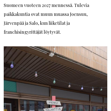
Suomeen vuoteen 2027 mennessä. Tulevia
paikkakuntia ovat muun muassa Joensuu,
Järvenpää ja Salo, kun liiketilat ja
franchisingyrittäjät löytyvät.