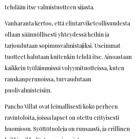
tehdään itse valmistuotteen sijasta.
Vanharanta kertoo, että elintarviketeollisuudesta
ollaan säännöllisesti yhteydessä heihin ja
tarjoudutaan sopimusvalmistajiksi. Useimmat
tuotteet halutaan kuitenkin tehdä itse. Ainoastaan
kaikkein työläimmissä volyymituotteissa, kuten
ranskanperunoissa, turvaudutaan
puolivalmisteisiin.
Pancho Villat ovat leimallisesti koko perheen
ravintoloita, joissa lapset on otettu erityisesti
huomioon. Syöttötuoleja on runsaasti, ja erillinen