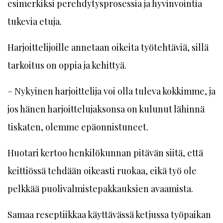
esimerkiksi perehdytysprosessia ja hyvinvointia
tukevia etuja.
Harjoittelijoille annetaan oikeita työtehtäviä, sillä
tarkoitus on oppia ja kehittyä.
– Nykyinen harjoittelija voi olla tuleva kokkimme, ja
jos hänen harjoittelujaksonsa on kulunut lähinnä
tiskaten, olemme epäonnistuneet.
Huotari kertoo henkilökunnan pitävän siitä, että
keittiössä tehdään oikeasti ruokaa, eikä työ ole
pelkkää puolivalmistepakkauksien avaamista.
Samaa reseptiikkaa käyttävässä ketjussa työpaikan