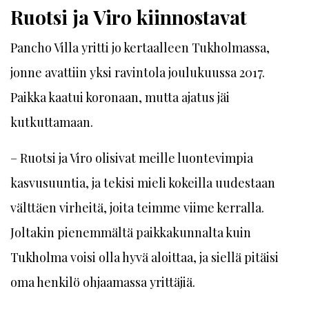
Ruotsi ja Viro kiinnostavat
Pancho Villa yritti jo kertaalleen Tukholmassa,
jonne avattiin yksi ravintola joulukuussa 2017.
Paikka kaatui koronaan, mutta ajatus jäi
kutkuttamaan.
– Ruotsi ja Viro olisivat meille luontevimpia
kasvusuuntia, ja tekisi mieli kokeilla uudestaan
välttäen virheitä, joita teimme viime kerralla.
Joltakin pienemmältä paikkakunnalta kuin
Tukholma voisi olla hyvä aloittaa, ja siellä pitäisi
oma henkilö ohjaamassa yrittäjiä.