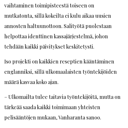
vaihtaminen toimipisteestä toiseen on
mutkatonta, sillä kokeilta ei kulu aikaa uusien
annosten haltuunottoon. Salityötä puolestaan
helpottaa identtinen kassajärjestelmä, johon
tehdään kaikki päivitykset keskitetysti.
Iso projekti on kaikkien reseptien kääntäminen
englanniksi, sillä ulkomaalaisten työntekijöiden
määrä kasvaa koko ajan.
– Ulkomailta tulee taitavia työntekijöitä, mutta on
tärkeää saada kaikki toimimaan yhteisten
pelisääntöjen mukaan, Vanharanta sanoo.