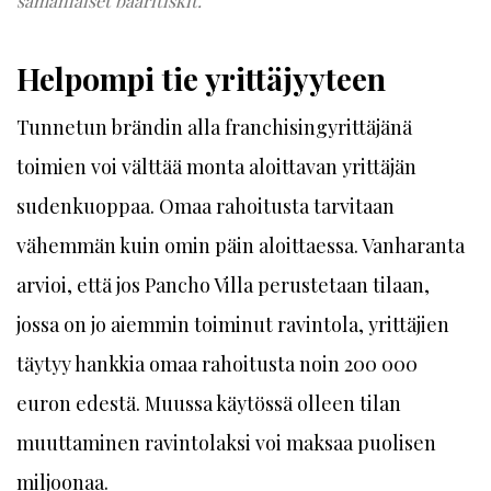
samanlaiset baaritiskit.
Helpompi tie yrittäjyyteen
Tunnetun brändin alla franchisingyrittäjänä
toimien voi välttää monta aloittavan yrittäjän
sudenkuoppaa. Omaa rahoitusta tarvitaan
vähemmän kuin omin päin aloittaessa. Vanharanta
arvioi, että jos Pancho Villa perustetaan tilaan,
jossa on jo aiemmin toiminut ravintola, yrittäjien
täytyy hankkia omaa rahoitusta noin 200 000
euron edestä. Muussa käytössä olleen tilan
muuttaminen ravintolaksi voi maksaa puolisen
miljoonaa.