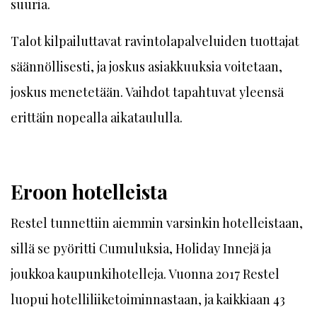
suuria.
Talot kilpailuttavat ravintolapalveluiden tuottajat
säännöllisesti, ja joskus asiakkuuksia voitetaan,
joskus menetetään. Vaihdot tapahtuvat yleensä
erittäin nopealla aikataululla.
Eroon hotelleista
Restel tunnettiin aiemmin varsinkin hotelleistaan,
sillä se pyöritti Cumuluksia, Holiday Innejä ja
joukkoa kaupunkihotelleja. Vuonna 2017 Restel
luopui hotelliliiketoiminnastaan, ja kaikkiaan 43