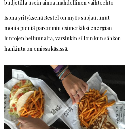
budjetilla usein ainoa mahdollinen vaihtoehto.
Isona yrityksenä Restel on myös suojautunut
monia pieniä paremmin esimerkiksi energian
hintojen heilunnalta, varsinkin silloin kun sähkön
hankinta on omissa käsissä.