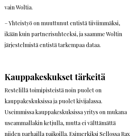
vain Woltia.
– Yhteistyö on muuttunut entistä tiiviimmäksi,
ikään kuin partnerisuhteeksi, ja saamme Woltin
järjestelmistä entistä tarkempaa dataa.
Kauppakeskukset tärkeitä
Restelillä toimipisteistä noin puolet on
kauppakeskuksissa ja puolet kivijalassa.
Useimmissa kauppakeskuksissa yritys on mukana
useammallakin ketjulla, mutta ei välttämättä
niiden parhailla paikoilla. Esimerkiksi Sellossa Rax