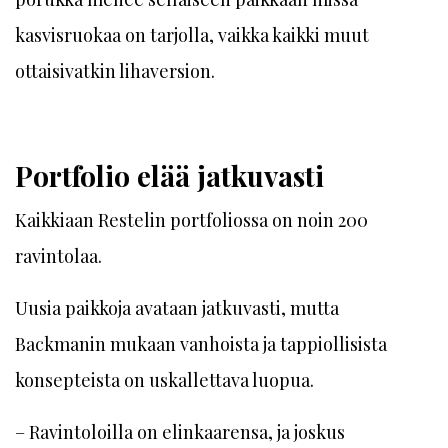
kasvisruokaa on tarjolla, vaikka kaikki muut
ottaisivatkin lihaversion.
Portfolio elää jatkuvasti
Kaikkiaan Restelin portfoliossa on noin 200
ravintolaa.
Uusia paikkoja avataan jatkuvasti, mutta
Backmanin mukaan vanhoista ja tappiollisista
konsepteista on uskallettava luopua.
– Ravintoloilla on elinkaarensa, ja joskus