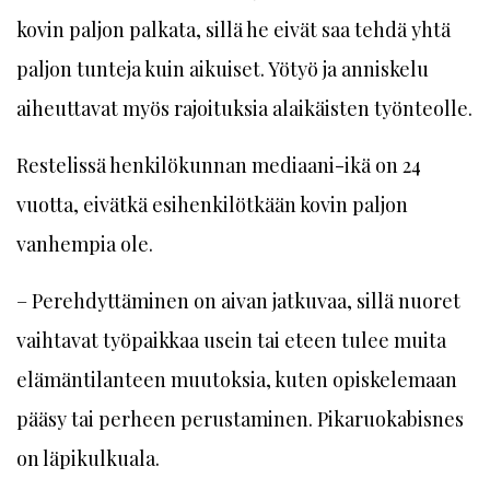
kovin paljon palkata, sillä he eivät saa tehdä yhtä
paljon tunteja kuin aikuiset. Yötyö ja anniskelu
aiheuttavat myös rajoituksia alaikäisten työnteolle.
Restelissä henkilökunnan mediaani-ikä on 24
vuotta, eivätkä esihenkilötkään kovin paljon
vanhempia ole.
– Perehdyttäminen on aivan jatkuvaa, sillä nuoret
vaihtavat työpaikkaa usein tai eteen tulee muita
elämäntilanteen muutoksia, kuten opiskelemaan
pääsy tai perheen perustaminen. Pikaruokabisnes
on läpikulkuala.