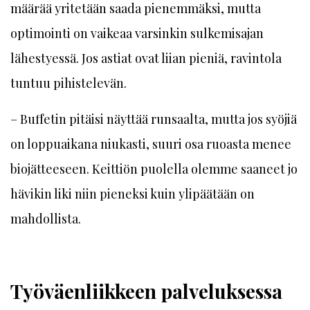
määrää yritetään saada pienemmäksi, mutta
optimointi on vaikeaa varsinkin sulkemisajan
lähestyessä. Jos astiat ovat liian pieniä, ravintola
tuntuu pihistelevän.
– Buffetin pitäisi näyttää runsaalta, mutta jos syöjiä
on loppuaikana niukasti, suuri osa ruoasta menee
biojätteeseen. Keittiön puolella olemme saaneet jo
hävikin liki niin pieneksi kuin ylipäätään on
mahdollista.
Työväenliikkeen palveluksessa