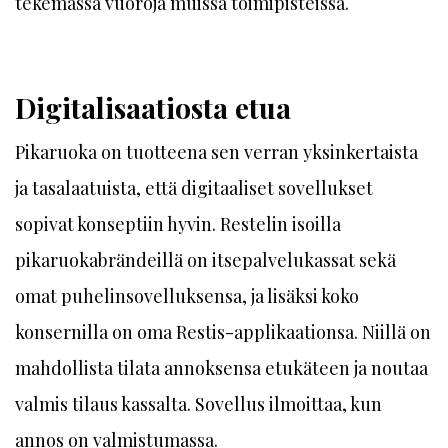
tekemässä vuoroja muissa toimipisteissä.
Digitalisaatiosta etua
Pikaruoka on tuotteena sen verran yksinkertaista
ja tasalaatuista, että digitaaliset sovellukset
sopivat konseptiin hyvin. Restelin isoilla
pikaruokabrändeillä on itsepalvelukassat sekä
omat puhelinsovelluksensa, ja lisäksi koko
konsernilla on oma Restis-applikaationsa. Niillä on
mahdollista tilata annoksensa etukäteen ja noutaa
valmis tilaus kassalta. Sovellus ilmoittaa, kun
annos on valmistumassa.