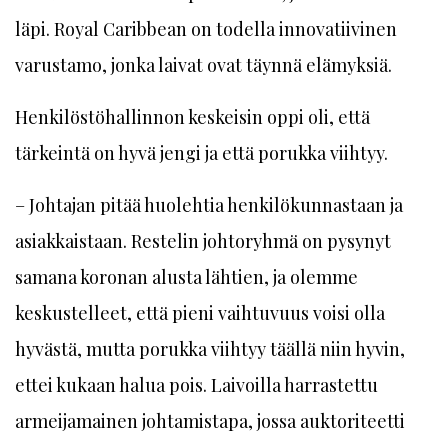
läpi. Royal Caribbean on todella innovatiivinen
varustamo, jonka laivat ovat täynnä elämyksiä.
Henkilöstöhallinnon keskeisin oppi oli, että
tärkeintä on hyvä jengi ja että porukka viihtyy.
– Johtajan pitää huolehtia henkilökunnastaan ja
asiakkaistaan. Restelin johtoryhmä on pysynyt
samana koronan alusta lähtien, ja olemme
keskustelleet, että pieni vaihtuvuus voisi olla
hyvästä, mutta porukka viihtyy täällä niin hyvin,
ettei kukaan halua pois. Laivoilla harrastettu
armeijamainen johtamistapa, jossa auktoriteetti