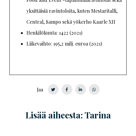
yksittäisiä ravintoloita, kuten Mestaritalli,
Central, Sampo sekä yökerho Kaarle XII
Henkilökunta: 1422 (2021)
Liikevaihto: 195,2 milj. euroa (2021)
Jaa
Lisää aiheesta: Tarina