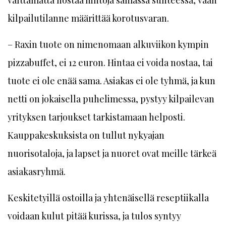
kilpailutilanne määrittää korotusvaran.
– Raxin tuote on nimenomaan alkuviikon kympin
pizzabuffet, ei 12 euron. Hintaa ei voida nostaa, tai
tuote ei ole enää sama. Asiakas ei ole tyhmä, ja kun
netti on jokaisella puhelimessa, pystyy kilpailevan
yrityksen tarjoukset tarkistamaan helposti.
Kauppakeskuksista on tullut nykyajan
nuorisotaloja, ja lapset ja nuoret ovat meille tärkeä
asiakasryhmä.
Keskitetyillä ostoilla ja yhtenäisellä reseptiikalla
voidaan kulut pitää kurissa, ja tulos syntyy