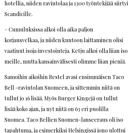
hotellia, niiden ravintolaa ja 1300 työntekijää siirtyi
Scandicille.
– Cumuluksissa alkoi olla aika paljon
korjausvelkaa, ja niiden kuntoon laittaminen olisi
vaatinut isoja investointeja. Ketju alkoi olla liian iso
meille, mutta kansainvälisesti olimme liian pieniä.
Samoihin aikoihin Restel avasi ensimmäisen Taco
Bell -ravintolan Suomeen, ja sittemmin niitä on
tullut jo 16 lisää. Myös Burger Kingejä on tullut
lisää koko ajan, ja nyt niitä on 63 eri puolilla
Suomea. Taco Bellien Suomen-lanseeraus oli iso
tapahtuma, ja esimerkiksi Helsingissä jono ulottui