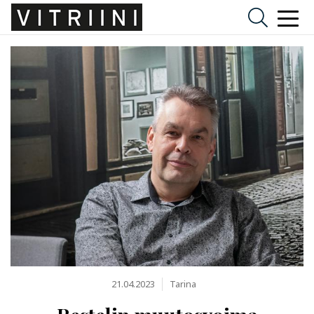
21.04.2023
Tarina