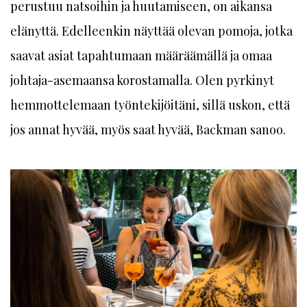
perustuu natsoihin ja huutamiseen, on aikansa
elänyttä. Edelleenkin näyttää olevan pomoja, jotka
saavat asiat tapahtumaan määräämällä ja omaa
johtaja-asemaansa korostamalla. Olen pyrkinyt
hemmottelemaan työntekijöitäni, sillä uskon, että
jos annat hyvää, myös saat hyvää, Backman sanoo.