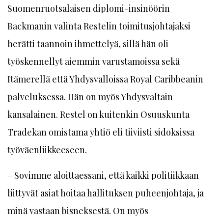
Suomenruotsalaisen diplomi-insinöörin
Backmanin valinta Restelin toimitusjohtajaksi
herätti taannoin ihmettelyä, sillä hän oli
työskennellyt aiemmin varustamoissa sekä
Itämerellä että Yhdysvalloissa Royal Caribbeanin
palveluksessa. Hän on myös Yhdysvaltain
kansalainen. Restel on kuitenkin Osuuskunta
Tradekan omistama yhtiö eli tiiviisti sidoksissa
työväenliikkeeseen.
– Sovimme aloittaessani, että kaikki politiikkaan
liittyvät asiat hoitaa hallituksen puheenjohtaja, ja
minä vastaan bisneksestä. On myös