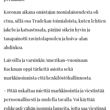
Koronan aikana omistajan monialaisuudesta oli
etua, sillä osa Tradekan toimialoista, kuten lehtien
jakelu ja katsastusala, pärjäsi oikein hyvin ja
tasapainotti ravintolapuolen ja hoiva-alan
ahdinkoa.
Laivoilla ja varsinkin Amerikan-vuosinaan
Backman oppi tärkeitä asioita sekä
markkinoinnista että henkilöstöhallinnosta.
– Pitää uskaltaa miettiä markkinointia ja viestintää
persoonallisesti ja uudella tavalla. Voi käyttää
rohkeasti vähän isompia lauseita, jotta saa viestinsä