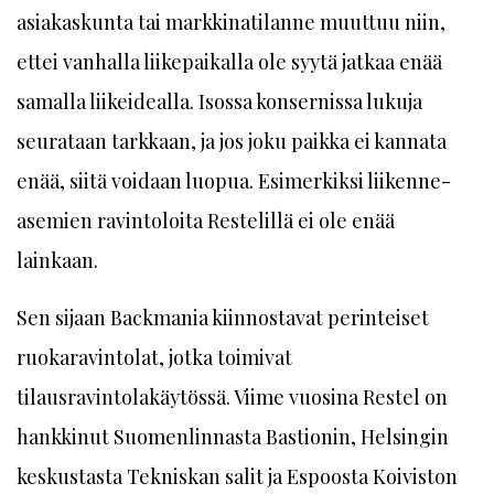
asiakaskunta tai markkinatilanne muuttuu niin,
ettei vanhalla liikepaikalla ole syytä jatkaa enää
samalla liikeidealla. Isossa konsernissa lukuja
seurataan tarkkaan, ja jos joku paikka ei kannata
enää, siitä voidaan luopua. Esimerkiksi liikenne­
asemien ravintoloita Restelillä ei ole enää
lainkaan.
Sen sijaan Backmania kiinnostavat perinteiset
ruokaravintolat, jotka toimivat
tilausravintolakäytössä. Viime vuosina Restel on
hankkinut Suomenlinnasta Bastionin, Helsingin
keskustasta Tekniskan salit ja Espoosta Koiviston