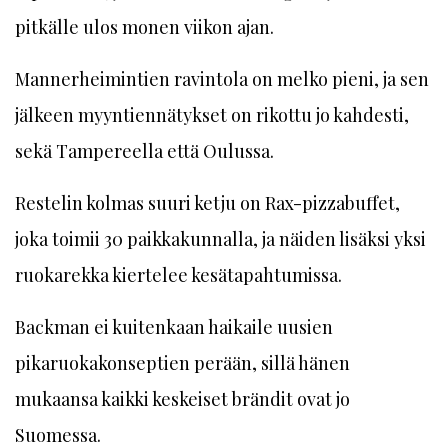
pitkälle ulos monen viikon ajan.
Mannerheimintien ravintola on melko pieni, ja sen
jälkeen myyntiennätykset on rikottu jo kahdesti,
sekä Tampereella että Oulussa.
Restelin kolmas suuri ketju on Rax-pizzabuffet,
joka toimii 30 paikkakunnalla, ja näiden lisäksi yksi
ruokarekka kiertelee kesätapahtumissa.
Backman ei kuitenkaan haikaile uusien
pikaruokakonseptien perään, sillä hänen
mukaansa kaikki keskeiset brändit ovat jo
Suomessa.