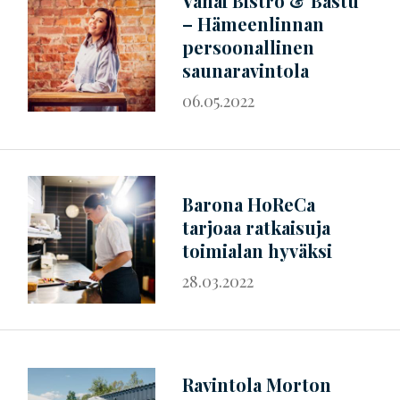
Vanai Bistro & Bastu
– Hämeenlinnan
persoonallinen
saunaravintola
06.05.2022
Barona HoReCa
tarjoaa ratkaisuja
toimialan hyväksi
28.03.2022
Ravintola Morton