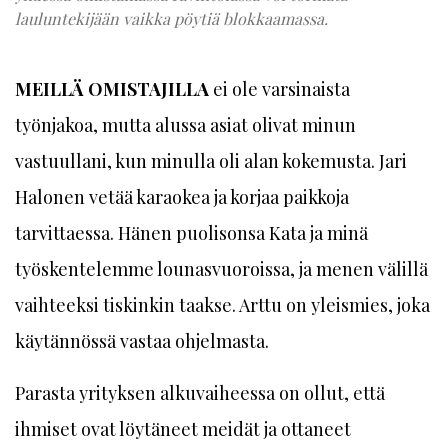
lauluntekijään vaikka pöytiä blokkaamassa.
MEILLÄ OMISTAJILLA
ei ole varsinaista
työnjakoa, mutta alussa asiat olivat minun
vastuullani, kun minulla oli alan kokemusta. Jari
Halonen vetää karaokea ja korjaa paikkoja
tarvittaessa. Hänen puolisonsa Kata ja minä
työskentelemme lounasvuoroissa, ja menen välillä
vaihteeksi tiskinkin taakse. Arttu on yleismies, joka
käytännössä vastaa ohjelmasta.
Parasta yrityksen alkuvaiheessa on ollut, että
ihmiset ovat löytäneet meidät ja ottaneet