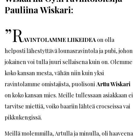
Pauliina Wiskari:
”R
AVINTOLAMME LIIKEIDEA
on olla
helposti lähestyttävä lounasravintola ja pubi, johon
jokainen voi tulla juuri sellaisena kuin on. Olemme
koko kansan mesta, vähän niin kuin yksi
ravintolamme omistajista, puolisoni
Arttu Wiskari
on koko kansan mies. Meille tullessaan asiakkaan ei
tarvitse miettiä, voiko baariin lähteä crocseissa vai
pikkukengissä.
Meillä molemmilla, Artulla ja minulla, oli haaveena