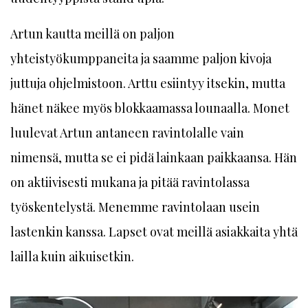
Artun kautta meillä on paljon
yhteistyökumppaneita ja saamme paljon kivoja
juttuja ohjelmistoon. Arttu esiintyy itsekin, mutta
hänet näkee myös blokkaamassa lounaalla. Monet
luulevat Artun antaneen ravintolalle vain
nimensä, mutta se ei pidä lainkaan paikkaansa. Hän
on aktiivisesti mukana ja pitää ravintolassa
työskentelystä. Menemme ravintolaan usein
lastenkin kanssa. Lapset ovat meillä asiakkaita yhtä
lailla kuin aikuisetkin.