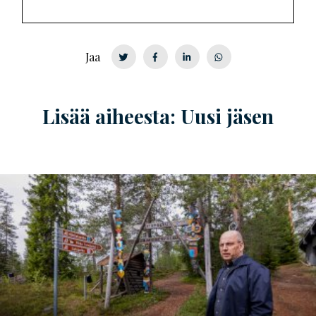
Jaa
Lisää aiheesta: Uusi jäsen