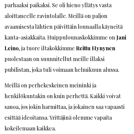
parhaaksi paikaksi. Se oli hieno yllätys vasta
aloittaneelle ravintolalle. Meillä on paljon
avaamisesta lähtien päivittäin lounaalla käyneitä
kanta-asiakkaita. Huippulounaskokkimme on
Jani
Leino
, ja tuore iltakokkimme
Reittu Hynynen
puolestaan on suunnitellut meille illaksi
pubilistan, joka tuli voimaan helmikuun alussa.
Meillä on perhekeskeinen meininki ja
henkilökuntakin on kuin perhettä. Kaikki voivat
sanoa, jos jokin harmittaa, ja jokainen saa vapaasti
esittää ideoitansa. Yrittäjinä olemme vapaita
kokeilemaan kaikkea.