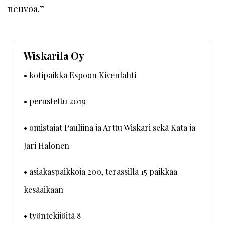
neuvoa.
”
Wiskarila Oy
• kotipaikka Espoon Kivenlahti
• perustettu 2019
• omistajat Pauliina ja Arttu Wiskari sekä Kata ja
Jari Halonen
• asiakaspaikkoja 200, terassilla 15 paikkaa
kesäaikaan
• työntekijöitä 8