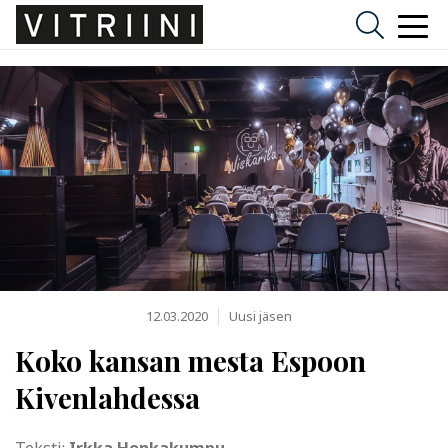
12.03.2020
Uusi jäsen
Koko kansan mesta Espoon
Kivenlahdessa