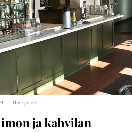
19
Uusi jäsen
imon ja kahvilan