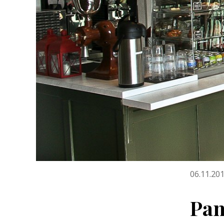
06.11.20
Pan