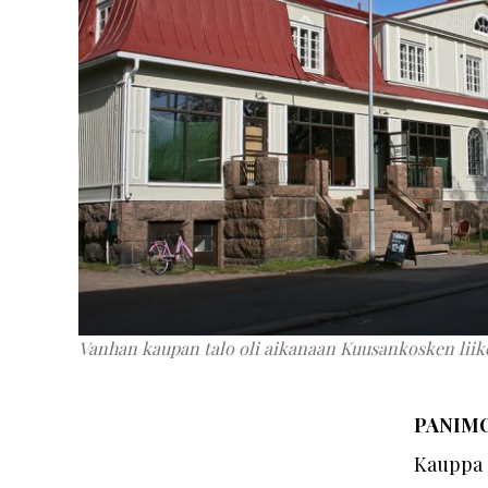
Vanhan kaupan talo oli aikanaan Kuusankosken liik
PANIM
Kauppa a