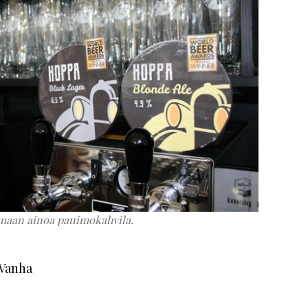
 maan ainoa panimokahvila.
 Vanha