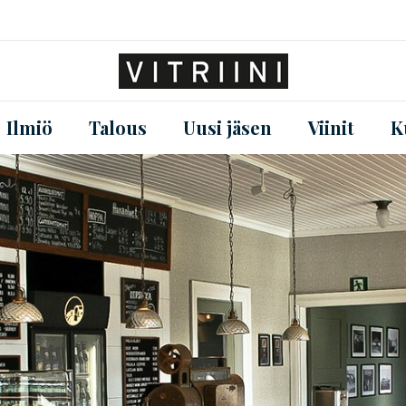
Ilmiö
Talous
Uusi jäsen
Viinit
K