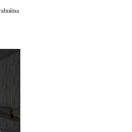
valmiina