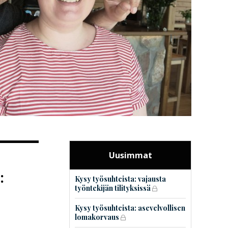
Uusimmat
:
Kysy työsuhteista: vajausta
työntekijän tilityksissä
Kysy työsuhteista: asevelvollisen
lomakorvaus