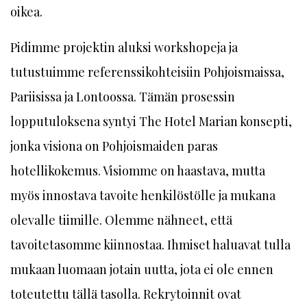
oikea.
Pidimme projektin aluksi workshopeja ja
tutustuimme referenssikohteisiin Pohjoismaissa,
Pariisissa ja Lontoossa. Tämän prosessin
lopputuloksena syntyi The Hotel Marian konsepti,
jonka visiona on Pohjoismaiden paras
hotellikokemus. Visiomme on haastava, mutta
myös innostava tavoite henkilöstölle ja mukana
olevalle tiimille. Olemme nähneet, että
tavoitetasomme kiinnostaa. Ihmiset haluavat tulla
mukaan luomaan jotain uutta, jota ei ole ennen
toteutettu tällä tasolla. Rekrytoinnit ovat