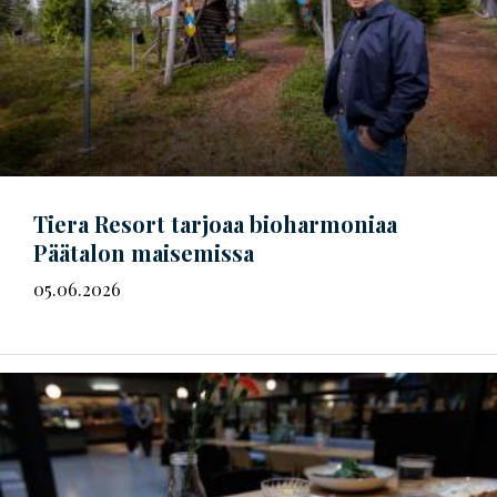
Tiera Resort tarjoaa bioharmoniaa
Päätalon maisemissa
05.06.2026