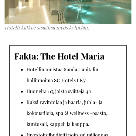
Hotelli kätkee sisäänsä myös kylpylän.
Fakta: The Hotel Maria
Hotellin omistaa Samla Capitalin
hallinnoima SC Hotels I Ky.
Huoneita 117, joista sviittejä 40.
Kaksi ravintolaa ja baaria, juhla- ja
kokoustiloja, spa & wellness -osasto,
kuntosali, kappeli ja kauppa.
Investointibudjetti noin 116 miljoonaa