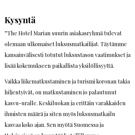
Kysyntä
”The Hotel Marian suurin asiakasryhmä tulevat
olemaan ulkomaiset luksusmatkailijat. Täytämme
kansainvälisesti totutut luksustason vaatimukset ja
lisää kokemukseen paikallista yksilöllisyyttä.
Vaikka liikematkustaminen ja turismi koronan takia
hiljentyivät, on matkustaminen jo palautunut
kasvu-uralle. Keskiluokan ja erittäin varakkaiden
ihmisten määrä ja siten myös luksusmatkailu
kasvaa koko ajan. Sen myötä Suomessa ja