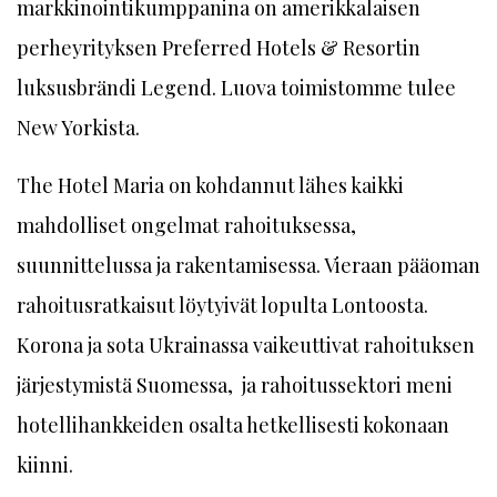
markkinointikumppanina on amerikkalaisen
perheyrityksen Preferred Hotels & Resortin
luksusbrändi Legend. Luova toimistomme tulee
New Yorkista.
The Hotel Maria on kohdannut lähes kaikki
mahdolliset ongelmat rahoituksessa,
suunnittelussa ja rakentamisessa. Vieraan pääoman
rahoitusratkaisut löytyivät lopulta Lontoosta.
Korona ja sota Ukrainassa vaikeuttivat rahoituksen
järjestymistä Suomessa, ja rahoitussektori meni
hotellihankkeiden osalta hetkellisesti kokonaan
kiinni.