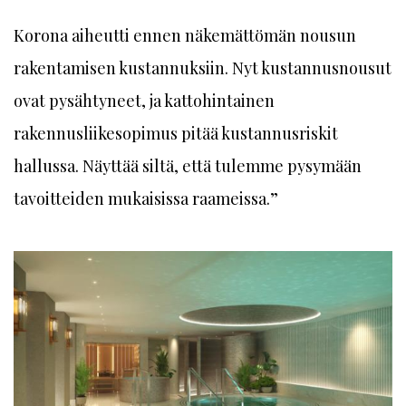
Korona aiheutti ennen näkemättömän nousun
rakentamisen kustannuksiin. Nyt kustannusnousut
ovat pysähtyneet, ja kattohintainen
rakennusliikesopimus pitää kustannusriskit
hallussa. Näyttää siltä, että tulemme pysymään
tavoitteiden mukaisissa raameissa.”