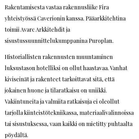
Rakentamisesta vastaa rakennusliike Fira
yhteistyössä Caverionin kanssa. Pääarkkitehtina
toimii Avarc Arkkitehdit ja
sisustussuunnittelukumppanina Puroplan.
Historiallisten rakennusten muuntaminen
luksustason hotelliksi on ollut haastavaa. Vanhat
kiviseinät ja rakenteet tarkoittavat sitä, että
jokainen huone ja tilaratkaisu on uniikki.
Vakiintuneita ja valmiita ratkaisuja ei oleollut
tarjolla kiinteistötekniikassa, materiaalivalinnoissa
tai sisustuksessa, vaan kaikki on mietitty puhtaalta
pöydältä.