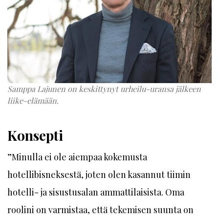
Samppa Lajunen on keskittynyt urheilu-uransa jälkeen
liike-elämään.
Konsepti
”Minulla ei ole aiempaa kokemusta
hotellibisneksestä, joten olen kasannut tiimin
hotelli- ja sisustusalan ammattilaisista. Oma
roolini on varmistaa, että tekemisen suunta on