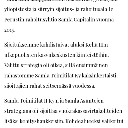
yliopistosta ja siirryin sijoitus- ja rahoitusalalle.
Perustin rahoitusyhtiö Samla Capitalin vuonna
2015.
Sijoituksemme kohdistuivat aluksi Kehä III:n
ulkopuolisten kasvukeskusten kiinteistöihin.
Valittu strategia oli oikea, sillä ensimmäinen
rahastomme Samla Toimitilat Ky kaksinkertaisti
sijoittajien rahat seitsemässä vuodessa.
Samla Toimitilat II Ky:n ja Samla Asuntojen
strategiana oli sijoittaa vuokrakassavirtakohteiden
lisäksi kehityshankkeisiin. Kohdealueeksi valikoitui