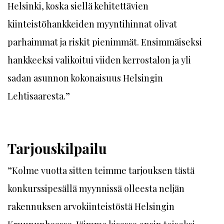
Helsinki, koska siellä kehitettävien
kiinteistöhankkeiden myyntihinnat olivat
parhaimmat ja riskit pienimmät. Ensimmäiseksi
hankkeeksi valikoitui viiden kerrostalon ja yli
sadan asunnon kokonaisuus Helsingin
Lehtisaaresta.”
Tarjouskilpailu
”Kolme vuotta sitten teimme tarjouksen tästä
konkurssipesällä myynnissä olleesta neljän
rakennuksen arvokiinteistöstä Helsingin