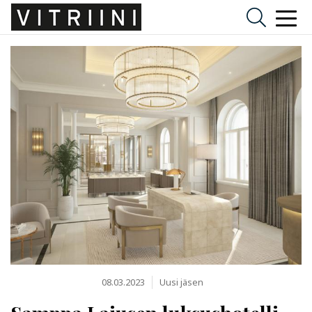
08.03.2023
Uusi jäsen