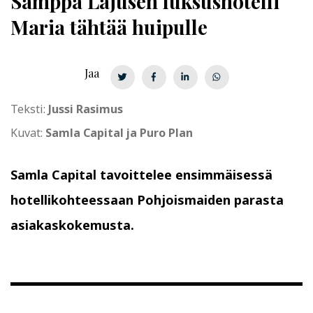
Samppa Lajusen luksushotelli
Maria tähtää huipulle
Jaa
Teksti:
Jussi Rasimus
Kuvat:
Samla Capital ja Puro Plan
Samla Capital tavoittelee ensimmäisessä
hotellikohteessaan Pohjoismaiden parasta
asiakaskokemusta.