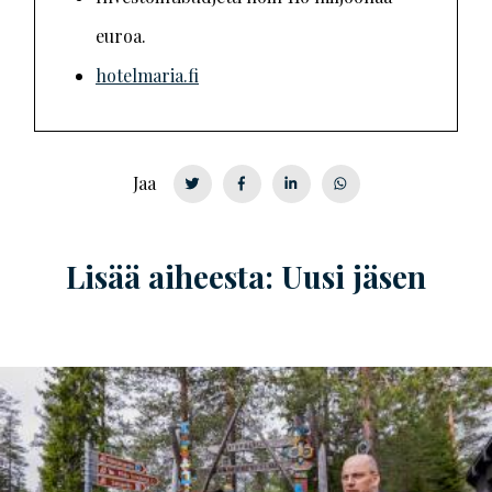
euroa.
hotelmaria.fi
Jaa
Lisää aiheesta: Uusi jäsen