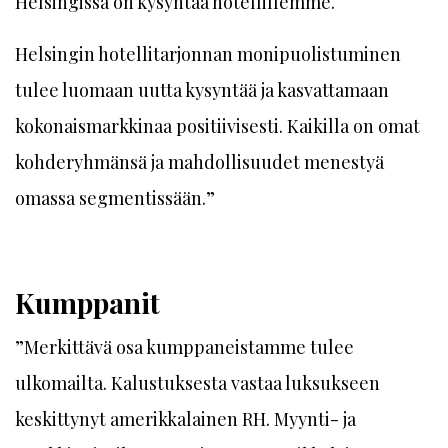
Helsingissä on kysyntää hotellillemme.
Helsingin hotellitarjonnan monipuolistuminen
tulee luomaan uutta kysyntää ja kasvattamaan
kokonaismarkkinaa positiivisesti. Kaikilla on omat
kohderyhmänsä ja mahdollisuudet menestyä
omassa segmentissään.”
Kumppanit
”Merkittävä osa kumppaneistamme tulee
ulkomailta. Kalustuksesta vastaa luksukseen
keskittynyt amerikkalainen RH. Myynti- ja