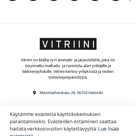
Vitriini on MaRa ry:n ammatti- ja järjestölehti, joka on
suunnattu matkailu- ja ravintola-alan yrittäjille ja
liikkeenjohdolle. Vitriini kertoo yrityksistä ja niiden
toimintaympäristöstä.
Merimiehenkatu 29, 00150 Helsinki
09 6220 200
Käytämme evästeitä käyttökokemuksen
parantamiseksi. Evästeiden estäminen saattaa
haitata verkkosivuston käytettävyyttä.
Lue lisää