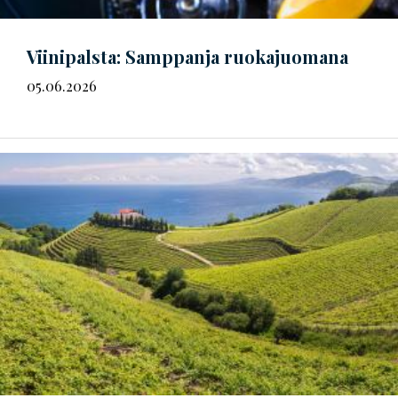
Viinipalsta: Samppanja ruokajuomana
05.06.2026