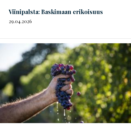
Viinipalsta: Baskimaan erikoisuus
29.04.2026