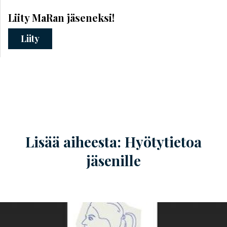
Liity MaRan jäseneksi!
Liity
Lisää aiheesta: Hyötytietoa
jäsenille