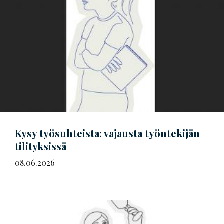
Kysy työsuhteista: vajausta työntekijän
tilityksissä
08.06.2026