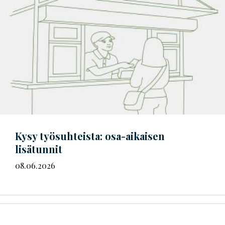
Kysy työsuhteista: osa-aikaisen
lisätunnit
08.06.2026