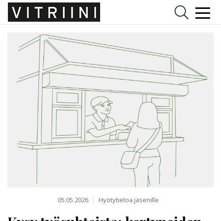
05.05.2026
Hyötytietoa jäsenille