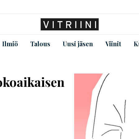
Ilmiö
Talous
Uusi jäsen
Viinit
K
kokoaikaisen