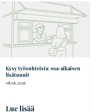
Kysy työsuhteista: osa-aikaisen
lisätunnit
08.06.2026
Lue lisää