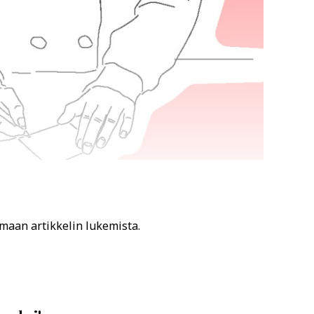
amaan artikkelin lukemista.