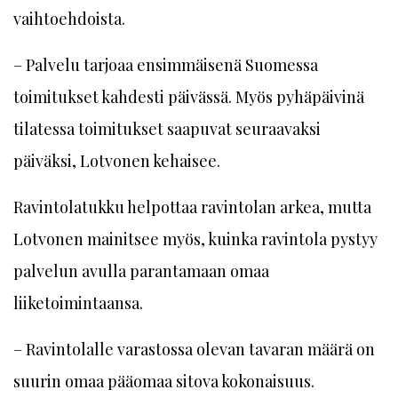
vaihtoehdoista.
– Palvelu tarjoaa ensimmäisenä Suomessa
toimitukset kahdesti päivässä. Myös pyhäpäivinä
tilatessa toimitukset saapuvat seuraavaksi
päiväksi, Lotvonen kehaisee.
Ravintolatukku helpottaa ravintolan arkea, mutta
Lotvonen mainitsee myös, kuinka ravintola pystyy
palvelun avulla parantamaan omaa
liiketoimintaansa.
– Ravintolalle varastossa olevan tavaran määrä on
suurin omaa pääomaa sitova kokonaisuus.