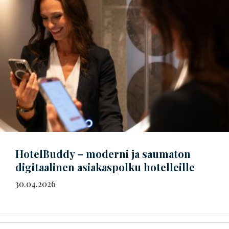
HotelBuddy – moderni ja saumaton
digitaalinen asiakaspolku hotelleille
30.04.2026