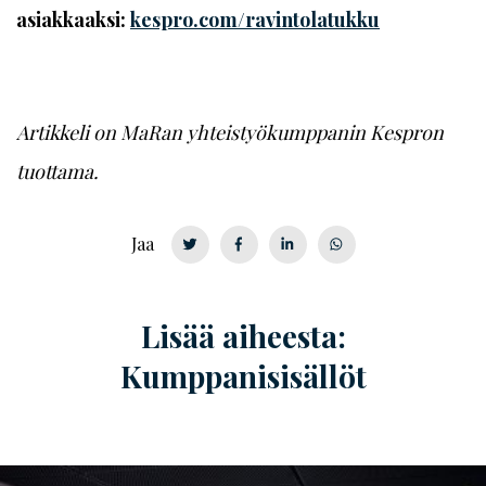
asiakkaaksi:
kespro.com/ravintolatukku
Artikkeli on MaRan yhteistyökumppanin Kespron
tuottama.
Jaa
Lisää aiheesta:
Kumppanisisällöt