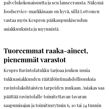
palvelukokonaisuutta ja sen lanseerausta. Näkymä
foodservice-markkinaan on hyvä, sillä Lotvonen
vastaa myös Kespron pääkaupunkiseudun
asiakkuuksista ja myynnistä.
Tuoreemmat raaka-aineet,
pienemmät varastot
Kespro Ravintolatukku tarjoaa joukon uusia
tukkuasiakkuuden räätälöintimahdollisuuksia
ravintolakohtaisten tarpeiden mukaan. Asiakas saa
päättää ravintolalle toimitettavan tavaran
saapumisajan ja toimitusrytmin 6, 10 tai 24 tunnin