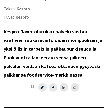
Teksti:
Kespro
Kuvat:
Kespro
Kespro Ravintolatukku-palvelu vastaa
vaativien ruokaravintoloiden monipuolisiin ja
yksilöllisiin tarpeisiin pääkaupunkiseudulla.
Puoli vuotta lanseerauksensa jälkeen
palvelun voidaan katsoa ottaneen pysyvästi
paikkansa foodservice-markkinassa.
Jaa