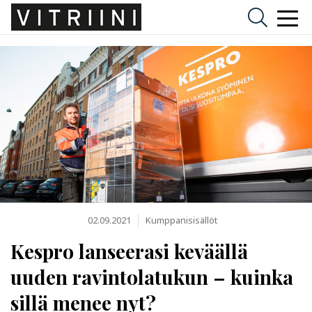
02.09.2021
Kumppanisisällöt
Kespro lanseerasi keväällä
uuden ravintolatukun – kuinka
sillä menee nyt?