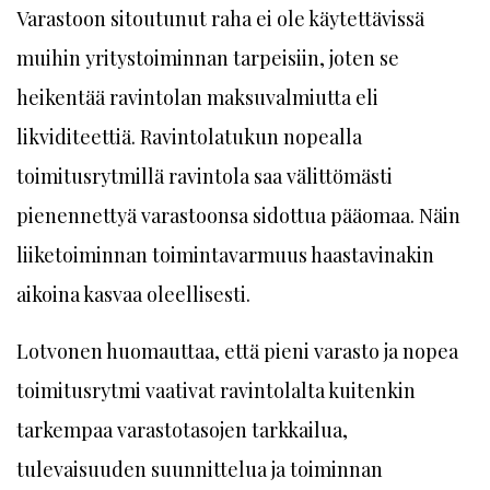
Varastoon sitoutunut raha ei ole käytettävissä
muihin yritystoiminnan tarpeisiin, joten se
heikentää ravintolan maksuvalmiutta eli
likviditeettiä. Ravintolatukun nopealla
toimitusrytmillä ravintola saa välittömästi
pienennettyä varastoonsa sidottua pääomaa. Näin
liiketoiminnan toimintavarmuus haastavinakin
aikoina kasvaa oleellisesti.
Lotvonen huomauttaa, että pieni varasto ja nopea
toimitusrytmi vaativat ravintolalta kuitenkin
tarkempaa varastotasojen tarkkailua,
tulevaisuuden suunnittelua ja toiminnan