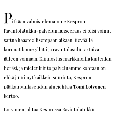
P
itkään valmistelemamme Kespron
Ravintolatukku-palvelun lanseeraus ei olisi voinut
sattua haasteellisempaan aikaan. Keväällä
koronatilanne yllätti ja ravintolasulut astuivat
jälleen voimaan. Kiinnostus markkinoilla kuitenkin
heräsi, ja mielenkiinto palveluamme kohtaan on
ehkä juuri nyt kaikkein suurinta, Kespron
pääkaupunkiseudun aluejohtaja
Tomi Lotvonen
kertoo.
Lotvonen johtaa Kesprossa Ravintolatukku-