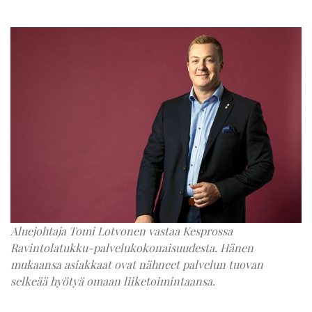
Aluejohtaja Tomi Lotvonen vastaa Kesprossa
Ravintolatukku-palvelukokonaisuudesta. Hänen
mukaansa asiakkaat ovat nähneet palvelun tuovan
selkeää hyötyä omaan liiketoimintaansa.