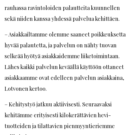
rauhassa ravintoloiden palautteita kuunnellen
sekä niiden kanssa yhdessä palvelua kehittäen.
– Asiakkailtamme olemme saaneet poikkeuksetta
hyvää palautetta, ja palvelun on nähty tuovan
selkeää hyötyä asiakkaidemme liiketoimintaan.
Lähes kaikki palvelun keväällä käyttöön ottaneet
asiakkaamme ovat edelleen palvelun asiakkaina,
Lotvonen kertoo.
– Kehitystyö jatkuu aktiivisesti. Seuraavaksi
kehitämme erityisesti kilokerättävien hevi-
tuotteiden ja tilattavien pienmyyntieriemme