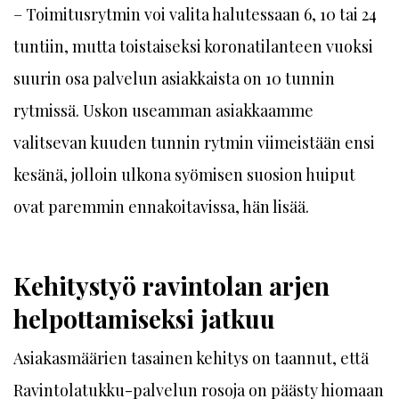
– Toimitusrytmin voi valita halutessaan 6, 10 tai 24
tuntiin, mutta toistaiseksi koronatilanteen vuoksi
suurin osa palvelun asiakkaista on 10 tunnin
rytmissä. Uskon useamman asiakkaamme
valitsevan kuuden tunnin rytmin viimeistään ensi
kesänä, jolloin ulkona syömisen suosion huiput
ovat paremmin ennakoitavissa, hän lisää.
Kehitystyö ravintolan arjen
helpottamiseksi jatkuu
Asiakasmäärien tasainen kehitys on taannut, että
Ravintolatukku-palvelun rosoja on päästy hiomaan