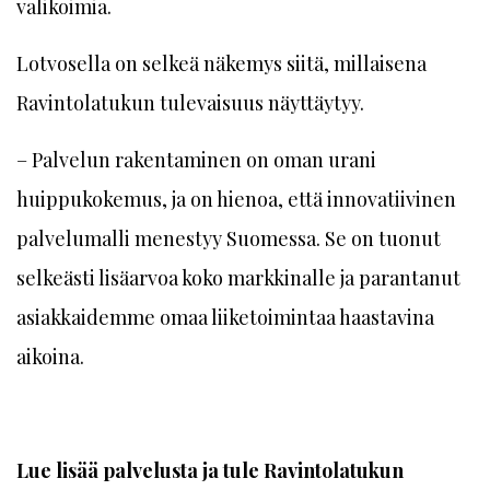
valikoimia.
Lotvosella on selkeä näkemys siitä, millaisena
Ravintolatukun tulevaisuus näyttäytyy.
– Palvelun rakentaminen on oman urani
huippukokemus, ja on hienoa, että innovatiivinen
palvelumalli menestyy Suomessa. Se on tuonut
selkeästi lisäarvoa koko markkinalle ja parantanut
asiakkaidemme omaa liiketoimintaa haastavina
aikoina.
Lue lisää palvelusta ja tule Ravintolatukun