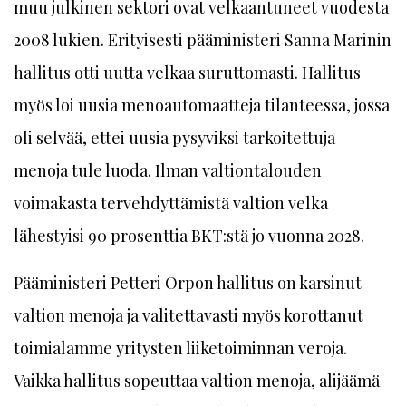
muu julkinen sektori ovat velkaantuneet vuodesta
2008 lukien. Erityisesti pääministeri Sanna Marinin
hallitus otti uutta velkaa suruttomasti. Hallitus
myös loi uusia menoautomaatteja tilanteessa, jossa
oli selvää, ettei uusia pysyviksi tarkoitettuja
menoja tule luoda. Ilman valtiontalouden
voimakasta tervehdyttämistä valtion velka
lähestyisi 90 prosenttia BKT:stä jo vuonna 2028.
Pääministeri Petteri Orpon hallitus on karsinut
valtion menoja ja valitettavasti myös korottanut
toimialamme yritysten liiketoiminnan veroja.
Vaikka hallitus sopeuttaa valtion menoja, alijäämä