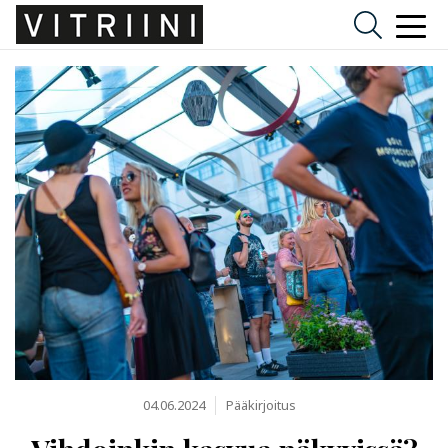
04.06.2024
Pääkirjoitus