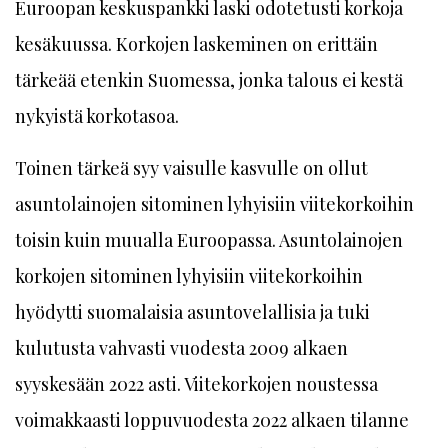
Euroopan keskuspankki laski odotetusti korkoja
kesäkuussa. Korkojen laskeminen on erittäin
tärkeää etenkin Suomessa, jonka talous ei kestä
nykyistä korkotasoa.
Toinen tärkeä syy vaisulle kasvulle on ollut
asuntolainojen sitominen lyhyisiin viitekorkoihin
toisin kuin muualla Euroopassa. Asuntolainojen
korkojen sitominen lyhyisiin viitekorkoihin
hyödytti suomalaisia asuntovelallisia ja tuki
kulutusta vahvasti vuodesta 2009 alkaen
syyskesään 2022 asti. Viitekorkojen noustessa
voimakkaasti loppuvuodesta 2022 alkaen tilanne