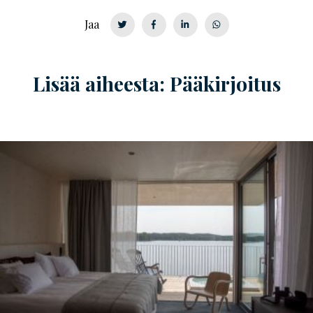
Jaa
Lisää aiheesta: Pääkirjoitus