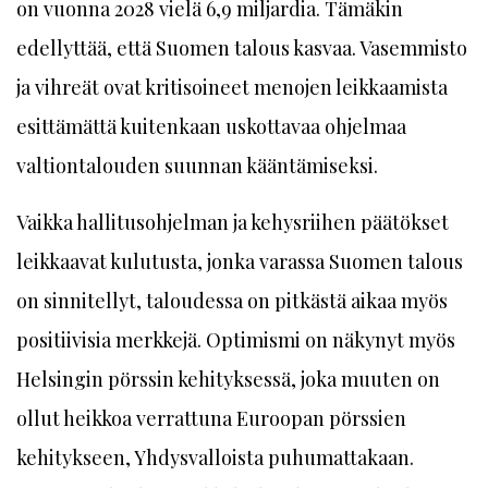
on vuonna 2028 vielä 6,9 miljardia. Tämäkin
edellyttää, että Suomen talous kasvaa. Vasemmisto
ja vihreät ovat kritisoineet menojen leikkaamista
esittämättä kuitenkaan uskottavaa ohjelmaa
valtiontalouden suunnan kääntämiseksi.
Vaikka hallitusohjelman ja kehysriihen päätökset
leikkaavat kulutusta, jonka varassa Suomen talous
on sinnitellyt, taloudessa on pitkästä aikaa myös
positiivisia merkkejä. Optimismi on näkynyt myös
Helsingin pörssin kehityksessä, joka muuten on
ollut heikkoa verrattuna Euroopan pörssien
kehitykseen, Yhdysvalloista puhumattakaan.