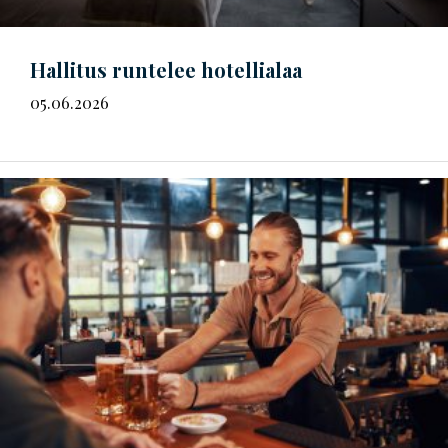
Hallitus runtelee hotellialaa
05.06.2026