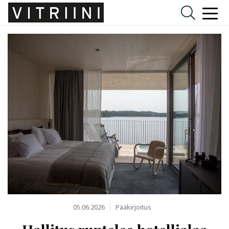
05.06.2026
Pääkirjoitus