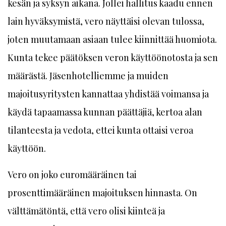
kesän ja syksyn aikana. Jollei hallitus kaadu ennen
lain hyväksymistä, vero näyttäisi olevan tulossa,
joten muutamaan asiaan tulee kiinnittää huomiota.
Kunta tekee päätöksen veron käyttöönotosta ja sen
määrästä. Jäsenhotelliemme ja muiden
majoitusyritysten kannattaa yhdistää voimansa ja
käydä tapaamassa kunnan päättäjiä, kertoa alan
tilanteesta ja vedota, ettei kunta ottaisi veroa
käyttöön.
Vero on joko euromääräinen tai
prosenttimääräinen majoituksen hinnasta. On
välttämätöntä, että vero olisi kiinteä ja