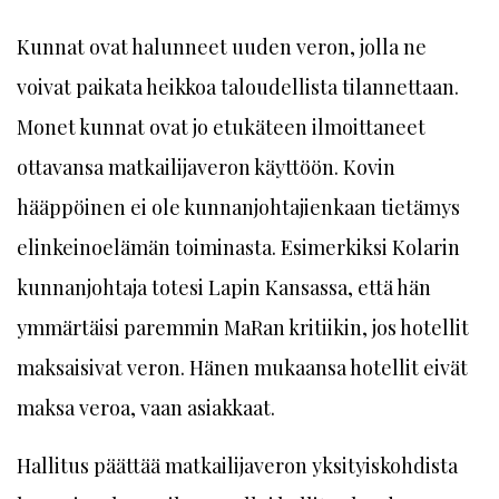
Kunnat ovat halunneet uuden veron, jolla ne
voivat paikata heikkoa taloudellista tilannettaan.
Monet kunnat ovat jo etukäteen ilmoittaneet
ottavansa matkailijaveron käyttöön. Kovin
hääppöinen ei ole kunnanjohtajienkaan tietämys
elinkeinoelämän toiminasta. Esimerkiksi Kolarin
kunnanjohtaja totesi Lapin Kansassa, että hän
ymmärtäisi paremmin MaRan kritiikin, jos hotellit
maksaisivat veron. Hänen mukaansa hotellit eivät
maksa veroa, vaan asiakkaat.
Hallitus päättää matkailijaveron yksityiskohdista