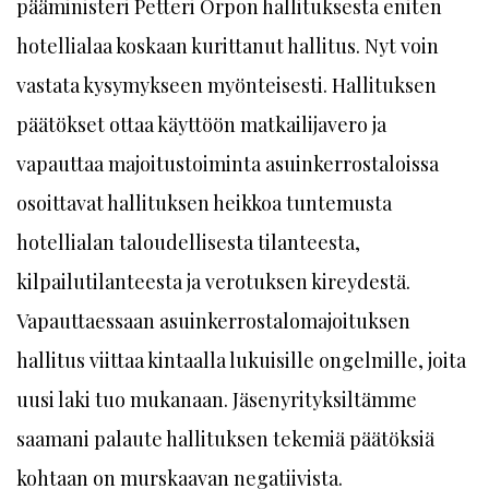
pääministeri Petteri Orpon hallituksesta eniten
hotellialaa koskaan kurittanut hallitus. Nyt voin
vastata kysymykseen myönteisesti. Hallituksen
päätökset ottaa käyttöön matkailijavero ja
vapauttaa majoitustoiminta asuinkerrostaloissa
osoittavat hallituksen heikkoa tuntemusta
hotellialan taloudellisesta tilanteesta,
kilpailutilanteesta ja verotuksen kireydestä.
Vapauttaessaan asuinkerrostalomajoituksen
hallitus viittaa kintaalla lukuisille ongelmille, joita
uusi laki tuo mukanaan. Jäsenyrityksiltämme
saamani palaute hallituksen tekemiä päätöksiä
kohtaan on murskaavan negatiivista.