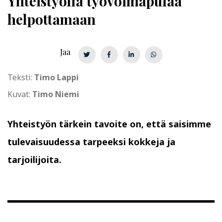
Yhteistyöllä työvoimapulaa
helpottamaan
Jaa
Teksti:
Timo Lappi
Kuvat:
Timo Niemi
Yhteistyön tärkein tavoite on, että saisimme
tulevaisuudessa tarpeeksi kokkeja ja
tarjoilijoita.