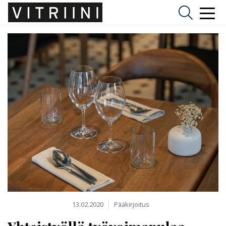
13.02.2020
Pääkirjoitus