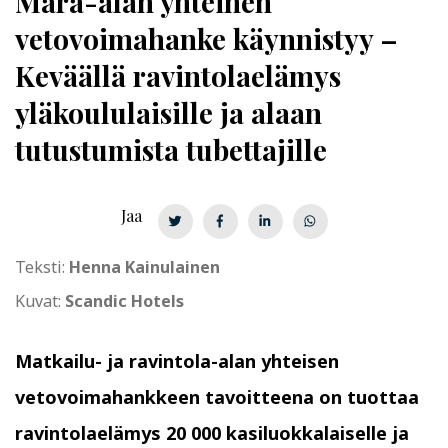
Mara-alan yhteinen
vetovoimahanke käynnistyy –
Keväällä ravintolaelämys
yläkoululaisille ja alaan
tutustumista tubettajille
Jaa
Teksti:
Henna Kainulainen
Kuvat:
Scandic Hotels
Matkailu- ja ravintola-alan yhteisen
vetovoimahankkeen tavoitteena on tuottaa
ravintolaelämys 20 000 kasiluokkalaiselle ja