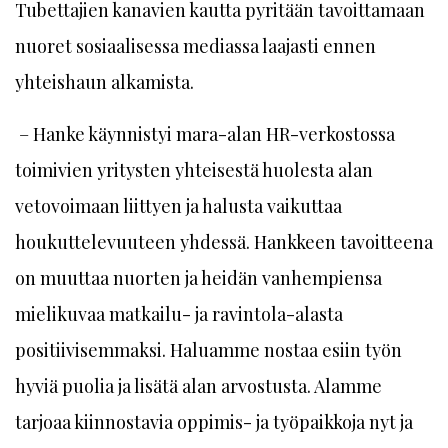
Tubettajien kanavien kautta pyritään tavoittamaan
nuoret sosiaalisessa mediassa laajasti ennen
yhteishaun alkamista.
– Hanke käynnistyi mara-alan HR-verkostossa
toimivien yritysten yhteisestä huolesta alan
vetovoimaan liittyen ja halusta vaikuttaa
houkuttelevuuteen yhdessä. Hankkeen tavoitteena
on muuttaa nuorten ja heidän vanhempiensa
mielikuvaa matkailu- ja ravintola-alasta
positiivisemmaksi. Haluamme nostaa esiin työn
hyviä puolia ja lisätä alan arvostusta. Alamme
tarjoaa kiinnostavia oppimis- ja työpaikkoja nyt ja