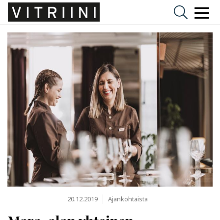
20.12.2019
Ajankohtaista