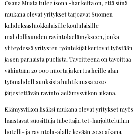
Osana Musta tulee isona -hanketta on, että siinä
mukana olevat yritykset tarjoavat Suomen
kahdeksasluokkalaisille koululaisille
mahdollisuuden ravintolaelämykseen, jonka
yhteydessä yritysten työntekijät kertovat työstään
ja sen parhaista puolista. Tavoitteena on tavoittaa
vähintään 20 000 nuorta ja kertoa heille alan
työmahdollisuuksista huhtikuussa 2020
järjestettävän ravintolaelämysviikon aikana.
Elämysviikon lisäksi mukana olevat yritykset myös
haastavat suosittuja tubettajia tet-harjoitteluihin
hotelli- ja ravintola-alalle kevään 2020 aikana.