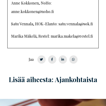
Anne Kokkonen, NoHo:
anne.kokkonen@noho.fi
Satu Vennala, HOK-Elanto: satu.vennala@sok.fi
Marika Mäkelä, Restel: marika.makela@restel.fi
Jaa
Lisää aiheesta: Ajankohtaista