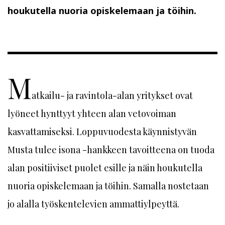
houkutella nuoria opiskelemaan ja töihin.
M
atkailu- ja ravintola-alan yritykset ovat
lyöneet hynttyyt yhteen alan vetovoiman
kasvattamiseksi. Loppuvuodesta käynnistyvän
Musta tulee isona -hankkeen tavoitteena on tuoda
alan positiiviset puolet esille ja näin houkutella
nuoria opiskelemaan ja töihin. Samalla nostetaan
jo alalla työskentelevien ammattiylpeyttä.