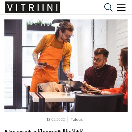
13.02.2022
Talous