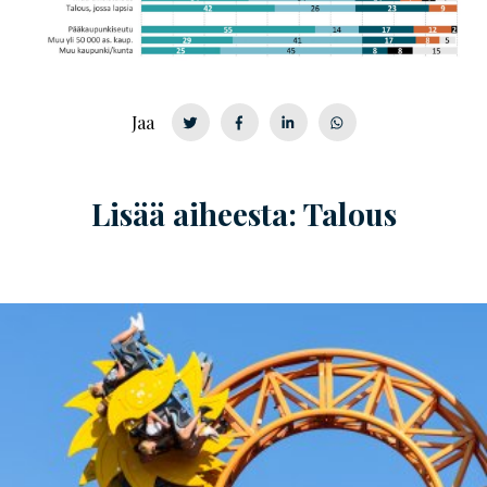
Jaa
Lisää aiheesta: Talous