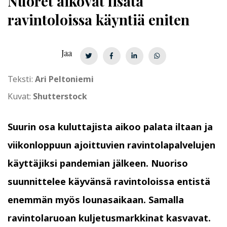
Nuoret aikovat lisätä
ravintoloissa käyntiä eniten
Jaa
Teksti:
Ari Peltoniemi
Kuvat:
Shutterstock
Suurin osa kuluttajista aikoo palata iltaan ja
viikonloppuun ajoittuvien ravintolapalvelujen
käyttäjiksi pandemian jälkeen. Nuoriso
suunnittelee käyvänsä ravintoloissa entistä
enemmän myös lounasaikaan. Samalla
ravintolaruoan kuljetusmarkkinat kasvavat.