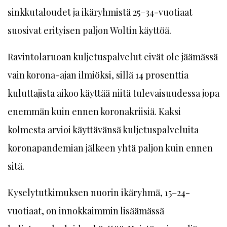
sinkkutaloudet ja ikäryhmistä 25–34-vuotiaat
suosivat erityisen paljon Woltin käyttöä.
Ravintolaruoan kuljetuspalvelut eivät ole jäämässä
vain korona-ajan ilmiöksi, sillä 14 prosenttia
kuluttajista aikoo käyttää niitä tulevaisuudessa jopa
enemmän kuin ennen koronakriisiä. Kaksi
kolmesta arvioi käyttävänsä kuljetuspalveluita
koronapandemian jälkeen yhtä paljon kuin ennen
sitä.
Kyselytutkimuksen nuorin ikäryhmä, 15–24-
vuotiaat, on innokkaimmin lisäämässä