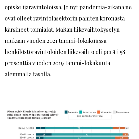
opiskelijaravintoloissa. Jo nyt pandemia-aikana ne
ovat olleet ravintolasektorin pahiten koronasta
kärsineet toimialat. MaRan liikevaihtokyselyn
mukaan vuoden 2021 tammi-lokakuussa
henkilöstöravintoloiden liikevaihto oli peräti 58
prosenttia vuoden 2019 tammi-lokakuuta
alemmalla tasolla.