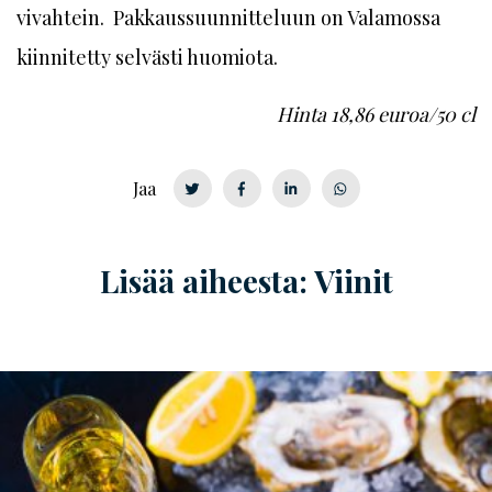
vivahtein. Pakkaus­suunnitteluun on Valamossa
kiinnitetty selvästi huomiota.
Hinta 18,86 euroa/50 cl
Jaa
Lisää aiheesta: Viinit