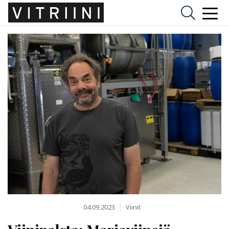
04.09.2023
Viinit