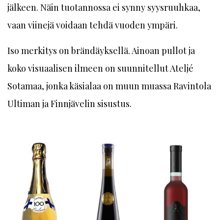
jälkeen. Näin tuotannossa ei synny syysruuhkaa,
vaan viinejä voidaan tehdä vuoden ympäri.
Iso merkitys on brändäyksellä. Ainoan pullot ja
koko visuaalisen ilmeen on suunnitellut Ateljé
Sotamaa, jonka käsialaa on muun muassa Ravintola
Ultiman ja Finnjävelin sisustus.