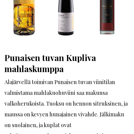
Punaisen tuvan Kupliva
mahlaskumppa
Alajärvellä toimivan Punaisen tuvan viinitilan
valmistama mahlakuohuviini saa makunsa
valkoherukoista. Tuoksu on hennon sitruksinen, ja
maussa on kevyen hunajainen vivahde. Jälkimaku
on suolainen, ja kuplat ovat