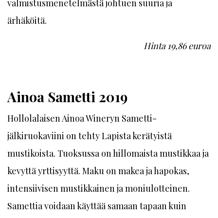
valmistusmenetelmästä johtuen suuria ja
ärhäköitä.
Hinta 19,86 euroa
Ainoa Sametti 2019
Hollolalaisen Ainoa Wineryn Sametti-
jälkiruokaviini on tehty Lapista kerätyistä
mustikoista. Tuoksussa on hillomaista mustikkaa ja
kevyttä yrttisyyttä. Maku on makea ja hapokas,
intensiivisen mustikkainen ja moniulotteinen.
Samettia voidaan käyttää samaan tapaan kuin