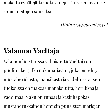
makeita rypälejälkiruokaviinejä. Erityisen hyvin se
sopii juustojen seuraksi.
Hinta 21,49 euroa/37,5 cl
Valamon Vaeltaja
Valamon luostarissa valmistettu Vaeltaja on
puolimakea jälkiruokamarjaviini, joka on tehty
mustaherukasta, mansikasta ja vadelmasta. Sen
tuoksussa on makeaa marjaisuutta, herukkaa ja
vadelmaa. Maku on runsas ja keskihapokas,
mustaherukkainen hennoin punaisten marjojen