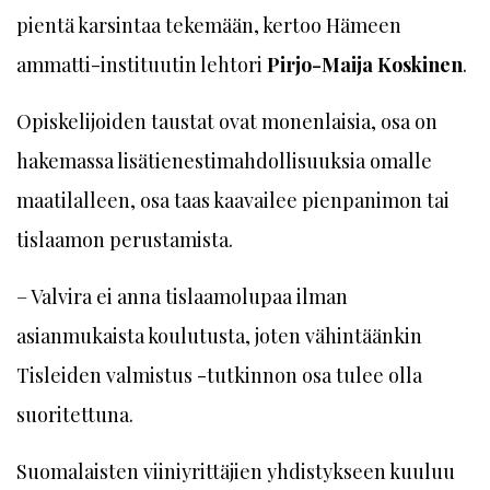
pientä karsintaa tekemään, kertoo Hämeen
ammatti-instituutin lehtori
Pirjo-Maija Koskinen
.
Opiskelijoiden taustat ovat monenlaisia, osa on
hakemassa lisätienestimahdollisuuksia omalle
maatilalleen, osa taas kaavailee pienpanimon tai
tislaamon perustamista.
– Valvira ei anna tislaamolupaa ilman
asianmukaista koulutusta, joten vähintäänkin
Tisleiden valmistus -tutkinnon osa tulee olla
suoritettuna.
Suomalaisten viiniyrittäjien yhdistykseen kuuluu