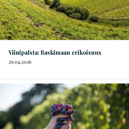
Viinipalsta: Baskimaan erikoisuus
29.04.2026