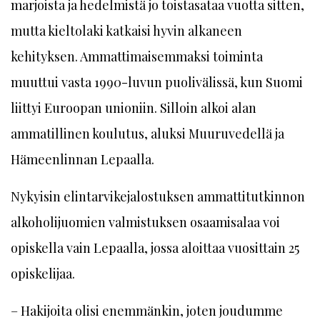
marjoista ja hedelmistä jo toistasataa vuotta sitten,
mutta kieltolaki katkaisi hyvin alkaneen
kehityksen. Ammattimaisemmaksi toiminta
muuttui vasta 1990-luvun puolivälissä, kun Suomi
liittyi Euroopan unioniin. Silloin alkoi alan
ammatillinen koulutus, aluksi Muuruvedellä ja
Hämeenlinnan Lepaalla.
Nykyisin elintarvikejalostuksen ammattitutkinnon
alkoholijuomien valmistuksen osaamisalaa voi
opiskella vain Lepaalla, jossa aloittaa vuosittain 25
opiskelijaa.
– Hakijoita olisi enemmänkin, joten joudumme