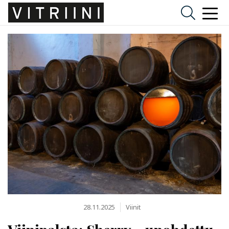
28.11.2025
Viinit