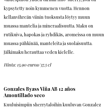
kypsytetty noin kymmenen vuotta. Hennon
kellanvihreän viinin tuoksusta löytyy muun
muassa mantelia ja mineraalisuutta. Maku on
rutikuiva, hapokas ja ryhdikäs, aromeissa on muun
muassa pähkinää, manteleita ja suolaisuutta.
Jälkimaku herauttaa veden kielelle.
Hinta: 15,90 euroa/37,5 cl
Gonzales Byass Viña AB 12 años
Amontillado seco
Kuuluisimpiin sherrytaloihin kuuluvan Gonzalez