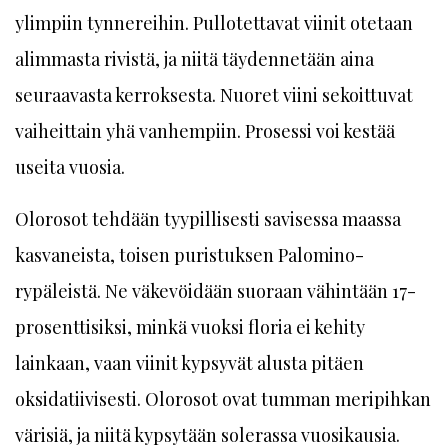
ylimpiin tynnereihin. Pullotettavat viinit otetaan
alimmasta rivistä, ja niitä täydennetään aina
seuraavasta kerroksesta. Nuoret viini sekoittuvat
vaiheittain yhä vanhempiin. Prosessi voi kestää
useita vuosia.
Olorosot tehdään tyypillisesti savisessa maassa
kasvaneista, toisen puristuksen Palomino-
rypäleistä. Ne väkevöidään suoraan vähintään 17-
prosenttisiksi, minkä vuoksi floria ei kehity
lainkaan, vaan viinit kypsyvät alusta pitäen
oksidatiivisesti. Olorosot ovat tumman meripihkan
värisiä, ja niitä kypsytään solerassa vuosikausia.