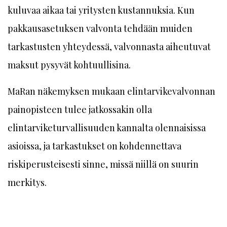
kuluvaa aikaa tai yritysten kustannuksia. Kun
pakkausasetuksen valvonta tehdään muiden
tarkastusten yhteydessä, valvonnasta aiheutuvat
maksut pysyvät kohtuullisina.
MaRan näkemyksen mukaan elintarvikevalvonnan
painopisteen tulee jatkossakin olla
elintarviketurvallisuuden kannalta olennaisissa
asioissa, ja tarkastukset on kohdennettava
riskiperusteisesti sinne, missä niillä on suurin
merkitys.