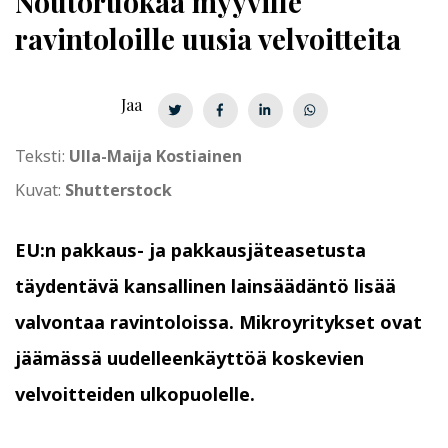
Noutoruokaa myyville
ravintoloille uusia velvoitteita
Jaa
Teksti:
Ulla-Maija Kostiainen
Kuvat:
Shutterstock
EU:n pakkaus- ja pakkausjäteasetusta
täydentävä kansallinen lainsäädäntö lisää
valvontaa ravintoloissa. Mikroyritykset ovat
jäämässä uudelleenkäyttöä koskevien
velvoitteiden ulkopuolelle.