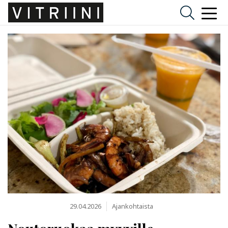
29.04.2026
Ajankohtaista