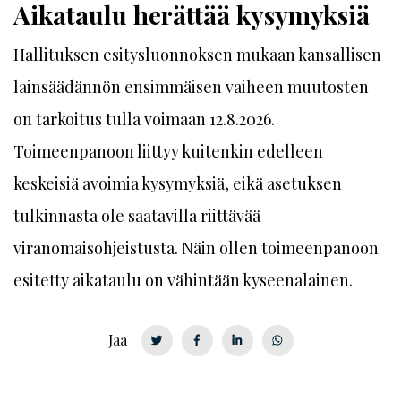
Aikataulu herättää kysymyksiä
Hallituksen esitysluonnoksen mukaan kansallisen
lainsäädännön ensimmäisen vaiheen muutosten
on tarkoitus tulla voimaan 12.8.2026.
Toimeenpanoon liittyy kuitenkin edelleen
keskeisiä avoimia kysymyksiä, eikä asetuksen
tulkinnasta ole saatavilla riittävää
viranomaisohjeistusta. Näin ollen toimeenpanoon
esitetty aikataulu on vähintään kyseenalainen.
Jaa