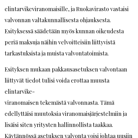
elintarvikeviranomaisille, ja Ruokavirasto vastaisi
valvonnan valtakunnallisesta ohjauksesta.
Esityksessä säädetään myös kunnan oikeudesta
periä maksuja näihin velvoitteisiin liittyvistä
tarkastuksista ja muista valvontatoimista.
Esityksen mukaan pakkausasetuksen valvontaan
liittyvät tiedot tulisi voida erottaa muusta
elintarvike-
viranomaisen tekemästä valvonnasta. Tämä
edellyttäisi muutoksia viranomaisjärjestelmiin ja
lisäisi siten yritysten hallinnollista taakkaa.
Käytännössä asetuksen valvonta voisi johtaa uusiin