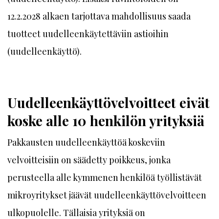
12.2.2028 alkaen tarjottava mahdollisuus saada
tuotteet uudelleenkäytettäviin astioihin
(uudelleenkäyttö).
Uudelleenkäyttövelvoitteet eivät
koske alle 10 henkilön yrityksiä
Pakkausten uudelleenkäyttöä koskeviin
velvoitteisiin on säädetty poikkeus, jonka
perusteella alle kymmenen henkilöä työllistävät
mikroyritykset jäävät uudelleenkäyttövelvoitteen
ulkopuolelle. Tällaisia yrityksiä on