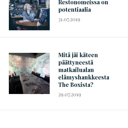
Restonomeissa on
potentiaalia
31.07.2019
Mitä jäi käteen
päättyneestä
matkailualan
elämyshankkeesta
The Boxista?
29.07.2019