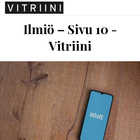
Ilmiö – Sivu 10 -
Vitriini