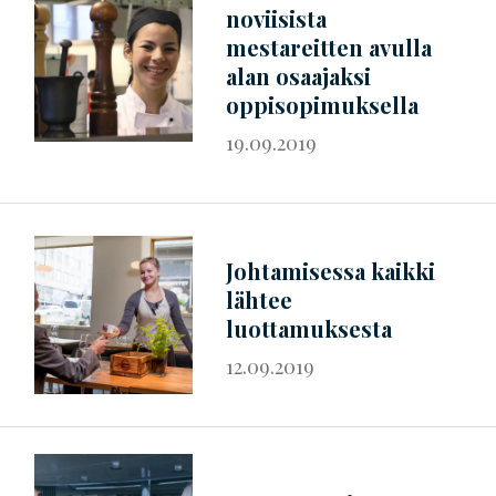
noviisista
mestareitten avulla
alan osaajaksi
oppisopimuksella
19.09.2019
Johtamisessa kaikki
lähtee
luottamuksesta
12.09.2019