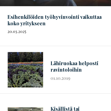
Esihenkilöiden työhyvinvointi vaikuttaa
koko yritykseen
20.03.2025
Lähiruokaa helposti
ravintoloihin
01.10.2019
Kisällistä tai