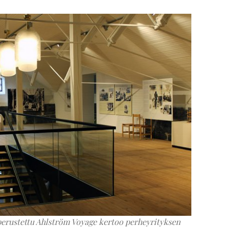
rustettu Ahlström Voyage kertoo perheyrityksen