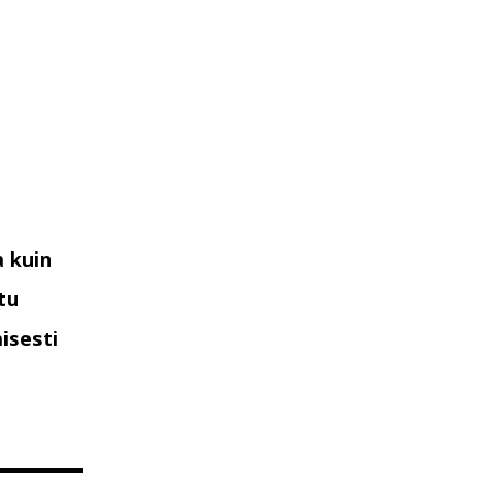
 kuin
tu
isesti