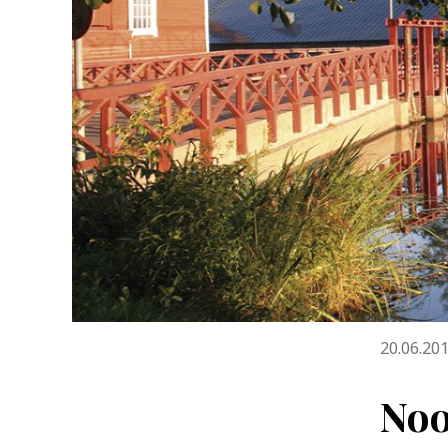
20.06.20
Noo