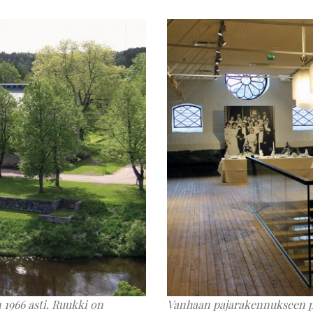
 1966 asti. Ruukki on
Vanhaan pajarakennukseen pe