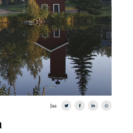
Jaa
n