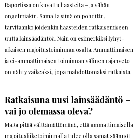
Raportissa on kuvattu haasteita – ja vähän
ongelmiakin. Samalla siinä on pohdittu,
tarvitaanko joidenkin haasteiden ratkaisemiseen
uutta lainsäädäntöä. Näin on esimerkiksi lyhyt­
aikaisen majoitustoiminnan osalta. Ammattimaisen
ja ei-ammattimaisen toiminnan välinen rajanveto
on nähty vaikeaksi, jopa mahdottomaksi ratkaista.
Ratkaisuna uusi lainsäädäntö –
vai jo olemassa oleva?
MaRa pitää välttämättömänä, että ammattimaisella
majoitusliiketoiminnalla tulee olla samat säännöt