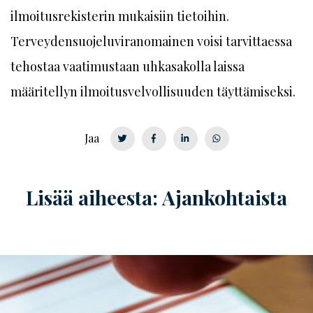
ilmoitusrekisterin mukaisiin tietoihin.
Terveydensuojeluviranomainen voisi tarvittaessa
tehostaa vaatimustaan uhkasakolla laissa
määritellyn ilmoitusvelvollisuuden täyttämiseksi.
Jaa
Lisää aiheesta: Ajankohtaista