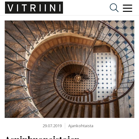
29.07.2019
Ajankohtaista