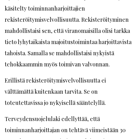
käsitelty toiminnanharjoittajien
rekisteröitymisvelvollisuutta. Rekisteröityminen
mahdollistaisi sen, että viranomaisilla olisi tarkka
tieto lyhytaikaista majoitustoimintaa harjoittavista
tahoista. Samalla se mahdollistaisi nykyistä
tehokkaammin myös toimivan valvonnan.
Erillistä rekisteröitymisvelvollisuutta ei
välttämättä kuitenkaan tarvita. Se on
toteutettavissa jo nykyisellä sääntelyllä.
Terveydensuojelulaki edellyttää, että
toiminnanharjoittajan on tehtävä viimeistään 30