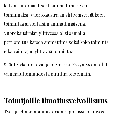
katsoa automaattisesti ammattimaiseksi
toiminnaksi. Vuorokausirajan ylittymisen jälkeen
toimintaa arvioitaisiin ammattimaisena.
Vuorokausirajan ylittyessä olisi samalla
perusteltua katsoa ammattimaiseksi koko toiminta
eikä vain rajan ylittävää toimintaa.
Sääntelykeinot ovat jo olemassa. Kysymys on ollut
vain haluttomuudesta puuttua ongelmiin.
Toimijoille ilmoitusvelvollisuus
Työ- ja elinkeinoministeriön raportissa on myös