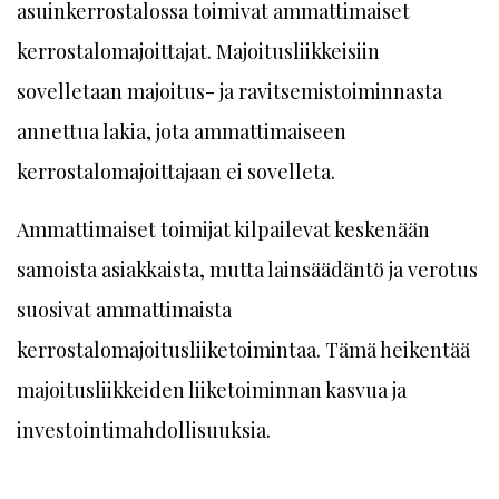
asuinkerrostalossa toimivat ammattimaiset
kerrostalomajoittajat. Majoitusliikkeisiin
sovelletaan majoitus- ja ravitsemistoiminnasta
annettua lakia, jota ammattimaiseen
kerrostalomajoittajaan ei sovelleta.
Ammattimaiset toimijat kilpailevat keskenään
samoista asiakkaista, mutta lainsäädäntö ja verotus
suosivat ammattimaista
kerrostalomajoitusliiketoimintaa. Tämä heikentää
majoitusliikkeiden liiketoiminnan kasvua ja
investointimahdollisuuksia.