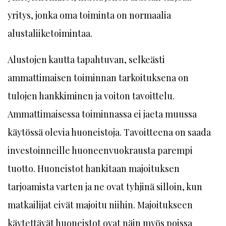
yritys, jonka oma toiminta on normaalia
alustaliiketoimintaa.
Alustojen kautta tapahtuvan, selkeästi
ammattimaisen toiminnan tarkoituksena on
tulojen hankkiminen ja voiton tavoittelu.
Ammattimaisessa toiminnassa ei jaeta muussa
käytössä olevia huoneistoja. Tavoitteena on saada
investoinneille huoneenvuokrausta parempi
tuotto. Huoneistot hankitaan majoituksen
tarjoamista varten ja ne ovat tyhjinä silloin, kun
matkailijat eivät majoitu niihin. Majoitukseen
käytettävät huoneistot ovat näin myös poissa