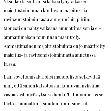
Yksinkertaisinta olisi katsoa lyhyt­aikaisen
majoitustoiminnan kuuluvan majoitus- ja
ravitsemistoiminnasta annetun lain piiriin.
Monesti on nähty vaikeana ammattimaisen ja ei-
ammattimaisen toiminnan määrittely.
Ammattimainen majoitustoiminta on jo määritelty
majoitus- ja ravitsemistoiminnasta annetussa
laissa.
Lain soveltamisalaa olisi mahdollista selkeyttää
niin, että siihen katsottaisiin kuuluvan nykytilaa
vastaavasti myös yksityishenkilön toiminta, jos se
täyttää ammattimaisuuden tunnusmerkit.