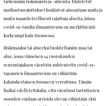
tarkemmin riskimaista ja -alueista. Ehdotetut
matkustusrajoitukset koskisivat ainoastaan maita ja
muita maantieteellisesti rajattuja alueita, joissa
covid-19-taudin ilmaantuvuus on merkittävästi
korkeampi kuin Suomessa.
Riskimaaksi tai alueeksi luokiteltaisiin maa tai
alue, jossa viimeisen 14 vuorokauden
seurantajakson väestöön suhteutettu covid-19-
tapausten ilmaantuvuus on vähintään
kaksinkertainen Suomeen verrattuna. Tämän
lisäksi edellytettäisiin, että väestössä tartuttavien
osuuden voidaan arvioida olevan vähintään yksi