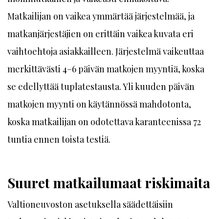
Matkailijan on vaikea ymmärtää järjestelmää, ja
matkanjärjestäjien on erittäin vaikea kuvata eri
vaihtoehtoja asiakkailleen. Järjestelmä vaikeuttaa
merkittävästi 4–6 päivän matkojen myyntiä, koska
se edellyttää tuplatestausta. Yli kuuden päivän
matkojen myynti on käytännössä mahdotonta,
koska matkailijan on odotettava karanteenissa 72
tuntia ennen toista testiä.
Suuret matkailumaat riskimaita
Valtioneuvoston asetuksella säädettäisiin