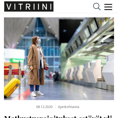
08.12.2020
Ajankohtaista