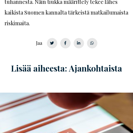
tuhannesta. Näin tiukka määrittely tekee lähes
kaikista Suomen kannalta tärkeistä matkailumaista
riskimaita.
Jaa
Lisää aiheesta: Ajankohtaista