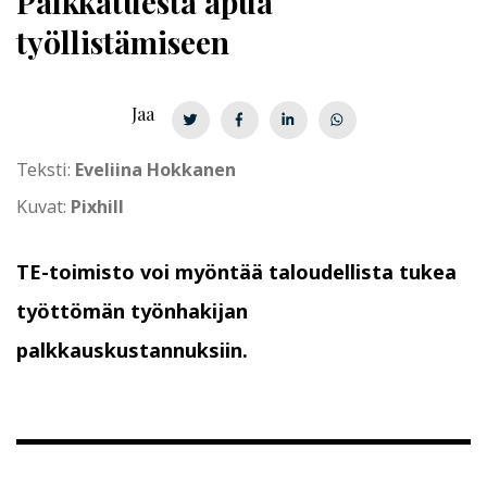
Palkkatuesta apua
työllistämiseen
Jaa
Teksti:
Eveliina Hokkanen
Kuvat:
Pixhill
TE-toimisto voi myöntää taloudellista tukea
työttömän työnhakijan
palkkauskustannuksiin.