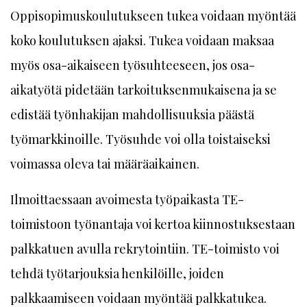
Oppisopimuskoulutukseen tukea voidaan myöntää
koko koulutuksen ajaksi. Tukea voidaan maksaa
myös osa-aikaiseen työsuhteeseen, jos osa-
aikatyötä pidetään tarkoituksenmukaisena ja se
edistää työnhakijan mahdollisuuksia päästä
työmarkkinoille. Työsuhde voi olla toistaiseksi
voimassa oleva tai määräaikainen.
Ilmoittaessaan avoimesta työpaikasta TE-
toimistoon työnantaja voi kertoa kiinnostuksestaan
palkkatuen avulla rekrytointiin. TE-toimisto voi
tehdä työtarjouksia henkilöille, joiden
palkkaamiseen voidaan myöntää palkkatukea.