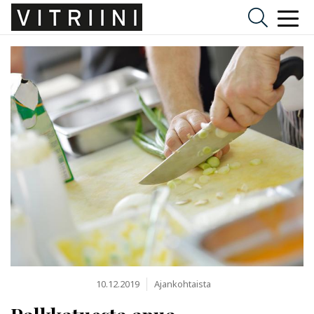
10.12.2019
Ajankohtaista