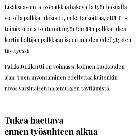
Lisäksi avointa työpaikkaa hakevalla työnhakijalla
voi olla palkkatukikortti, mikä tarkoittaa, että TE-
toimisto on sitoutunut myöntämään palkkatukea
kortin haltijan palkkaamiseen muiden edellytysten
täyttyessä.
Palkkatukikortti on voimassa kolmen kuukauden
ajan. Tuen myöntäminen edellyttää kuitenkin
myös varsinaisen hakemuksen täyttämistä.
Tukea haettava
ennen työsuhteen alkua