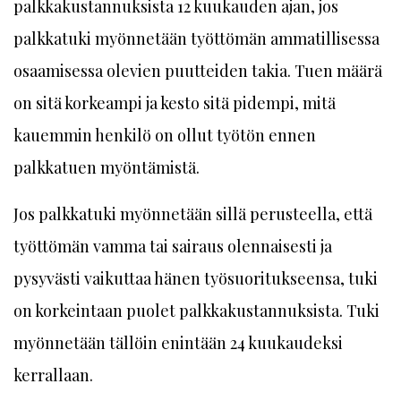
palkkakustannuksista 12 kuukauden ajan, jos
palkkatuki myönnetään työttömän ammatillisessa
osaamisessa olevien puutteiden takia. Tuen määrä
on sitä korkeampi ja kesto sitä pidempi, mitä
kauemmin henkilö on ollut työtön ennen
palkkatuen myöntämistä.
Jos palkkatuki myönnetään sillä perusteella, että
työttömän vamma tai sairaus olennaisesti ja
pysyvästi vaikuttaa hänen työsuoritukseensa, tuki
on korkeintaan puolet palkkakustannuksista. Tuki
myönnetään tällöin enintään 24 kuukaudeksi
kerrallaan.