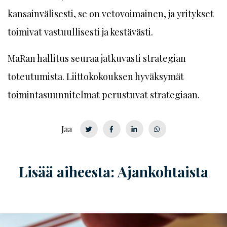
kansainvälisesti, se on vetovoimainen, ja yritykset
toimivat vastuullisesti ja kestävästi.
MaRan hallitus seuraa jatkuvasti strategian
toteutumista. Liittokokouksen hyväksymät
toimintasuunnitelmat perustuvat strategiaan.
Jaa
Lisää aiheesta: Ajankohtaista