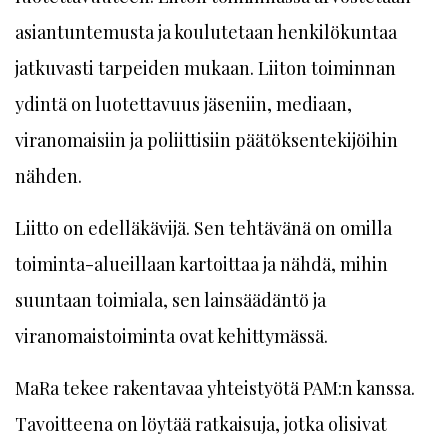
asiantuntemusta ja koulutetaan henkilökuntaa
jatkuvasti tarpeiden mukaan. Liiton toiminnan
ydintä on luotettavuus jäseniin, mediaan,
viranomaisiin ja poliittisiin päätöksentekijöihin
nähden.
Liitto on edelläkävijä. Sen tehtävänä on omilla
toiminta-alueillaan kartoittaa ja nähdä, mihin
suuntaan toimiala, sen lainsäädäntö ja
viranomaistoiminta ovat kehittymässä.
MaRa tekee rakentavaa yhteistyötä PAM:n kanssa.
Tavoitteena on löytää ratkaisuja, jotka olisivat