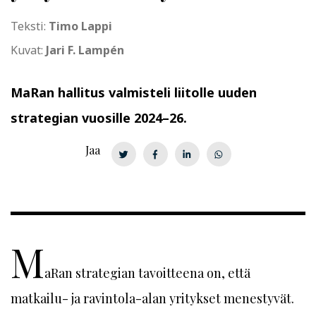
Teksti:
Timo Lappi
Kuvat:
Jari F. Lampén
MaRan hallitus valmisteli liitolle uuden
strategian vuosille 2024–26.
Jaa
M
aRan strategian tavoitteena on, että
matkailu- ja ravintola-alan yritykset menestyvät.