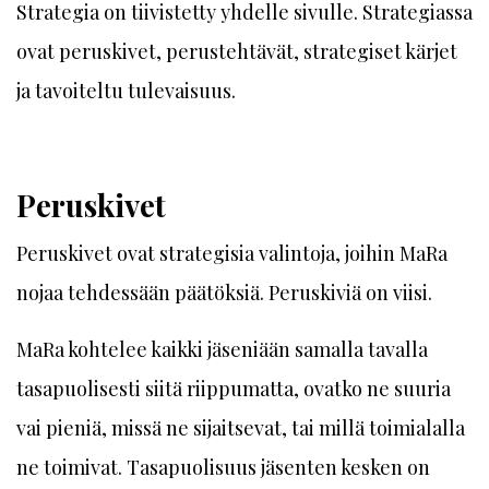
Strategia on tiivistetty yhdelle sivulle. Strategiassa
ovat peruskivet, perustehtävät, strategiset kärjet
ja tavoiteltu tulevaisuus.
Peruskivet
Peruskivet ovat strategisia valintoja, joihin MaRa
nojaa tehdessään päätöksiä. Peruskiviä on viisi.
MaRa kohtelee kaikki jäseniään samalla tavalla
tasapuolisesti siitä riippumatta, ovatko ne suuria
vai pieniä, missä ne sijaitsevat, tai millä toimialalla
ne toimivat. Tasapuolisuus jäsenten kesken on