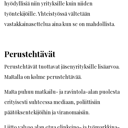
hyödyllisiä niin yrityksille kuin niiden
työntekijöille. Yhteistyössä vältetään
vastakkainasettelua aina kun se on mahdollista.
Perustehtävät
Perustehtävät tuottavat jäsenyrityksille lisäarvoa.
MaRalla on kolme perustehtävää.
MaRa puhuu matkailu- ja ravintola-alan puolesta
erityisesti suhteessa mediaan, poliittisiin
päätöksentekijöihin ja viranomaisiin.
Liitto valvoo alan etua elinkeino- ja työmarkkina-